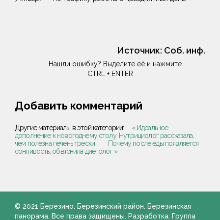
Источник:
Соб. инф.
Нашли ошибку? Выделите её и нажмите
CTRL + ENTER
Добавить комментарий
Другие материалы в этой категории:
« Идеальное
дополнение к новогоднему столу. Нутрициолог рассказала,
чем полезна печень трески
Почему после еды появляется
сонливость, объяснила диетолог »
© 2021 Березино. Березинский район. Березинская
панорама. Все права защищены. Разработка: Группа