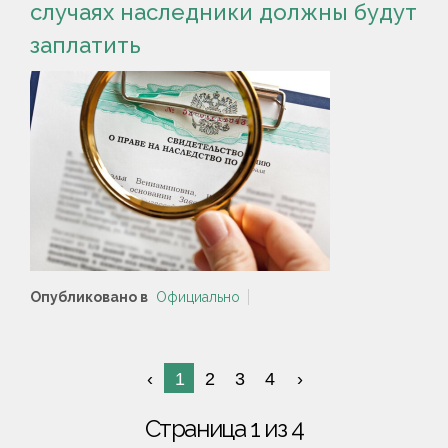
случаях наследники должны будут
заплатить
Опубликовано в
Официально
1
2
3
4
Страница 1 из 4