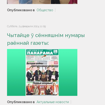
Опубликовано в
Общество
Суббота, 24 февраля 2024 11:09
Чытайце ў сённяшнім нумары
раённай газеты:
Опубликовано в
Актуальные новости