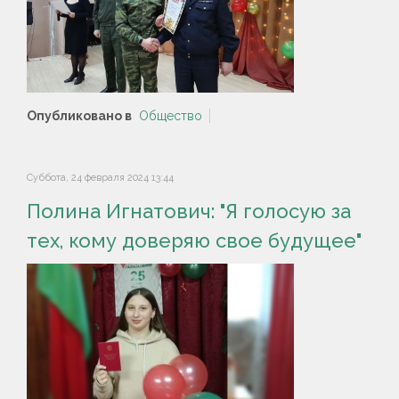
Опубликовано в
Общество
Суббота, 24 февраля 2024 13:44
Полина Игнатович: "Я голосую за
тех, кому доверяю свое будущее"