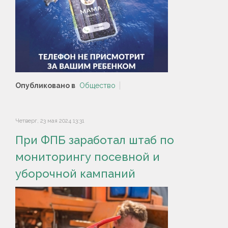
Опубликовано в
Общество
Четверг, 23 мая 2024 13:31
При ФПБ заработал штаб по
мониторингу посевной и
уборочной кампаний