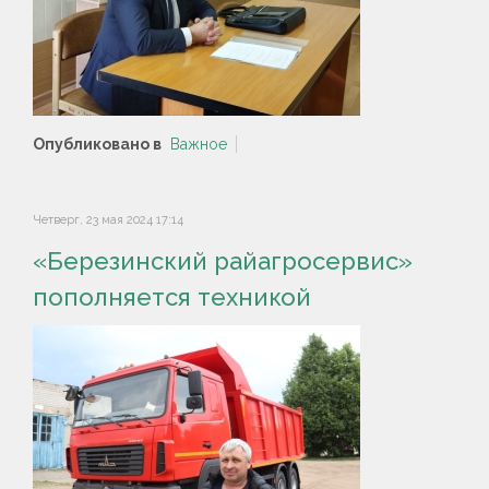
Опубликовано в
Важное
Четверг, 23 мая 2024 17:14
«Березинский райагросервис»
пополняется техникой