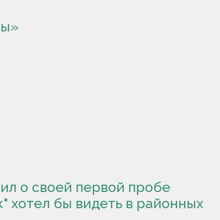
ны»
ил о своей первой пробе
к" хотел бы видеть в районных