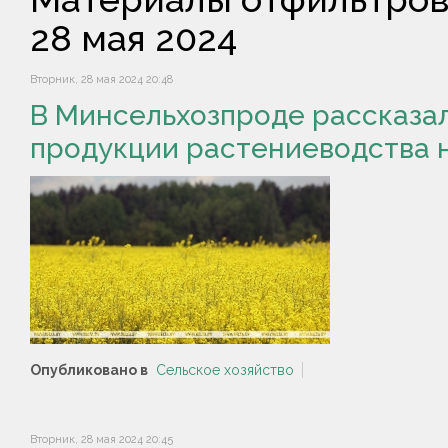
28 мая 2024
Вторник, 28 мая 2024 20:48
В Минсельхозпроде рассказал
продукции растениеводства 
Опубликовано в
Сельское хозяйство
Вторник, 28 мая 2024 20:45