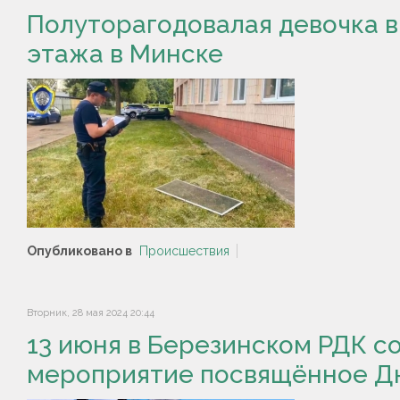
Полуторагодовалая девочка в
этажа в Минске
Опубликовано в
Происшествия
Вторник, 28 мая 2024 20:44
13 июня в Березинском РДК 
мероприятие посвящённое Д