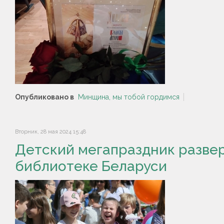
Опубликовано в
Минщина, мы тобой гордимся
Вторник, 28 мая 2024 15:48
Детский мегапраздник развер
библиотеке Беларуси