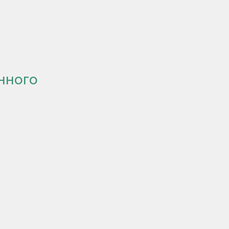
нного