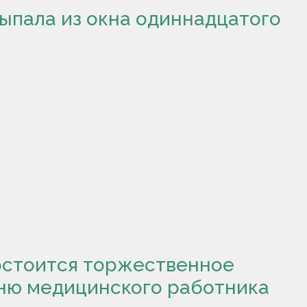
ыпала из окна одиннадцатого
состоится торжественное
ню медицинского работника