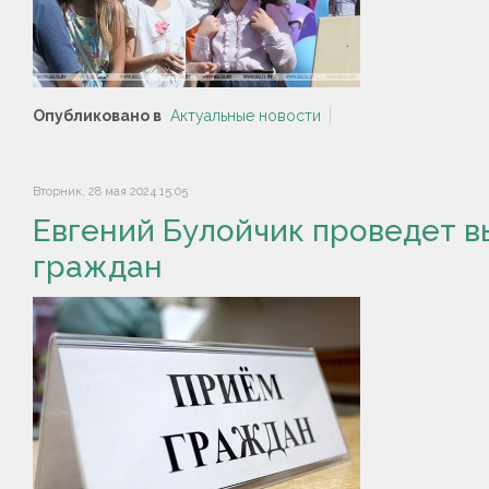
Опубликовано в
Актуальные новости
Вторник, 28 мая 2024 15:05
Евгений Булойчик проведет 
граждан