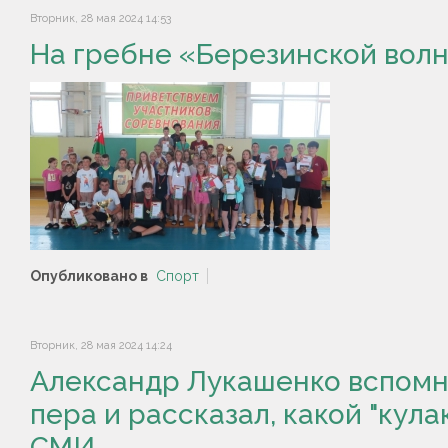
Вторник, 28 мая 2024 14:53
На гребне «Березинской вол
Опубликовано в
Спорт
Вторник, 28 мая 2024 14:24
Александр Лукашенко вспомн
пера и рассказал, какой "кула
СМИ