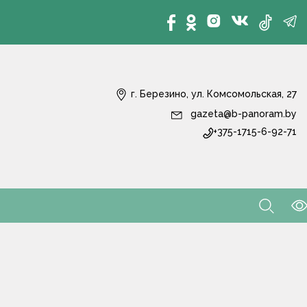
г. Березино, ул. Комсомольская, 27
gazeta@b-panoram.by
+375-1715-6-92-71