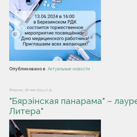
Опубликовано в
Актуальные новости
Вторник, 28 мая 2024 17:31
"Бярэiнская панарама" – лаур
Литера"