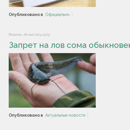
Опубликовано в
Официально
Вторник, 28 мая 2024 15:03
Запрет на лов сома обыкнове
Опубликовано в
Актуальные новости