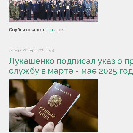
Опубликовано в
Главное
Четверг, 06 марта 2025 18:59
Лукашенко подписал указ о п
службу в марте - мае 2025 го