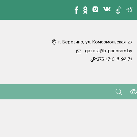
г. Березино, ул. Комсомольская, 27
gazeta@b-panoram.by
+375-1715-6-92-71