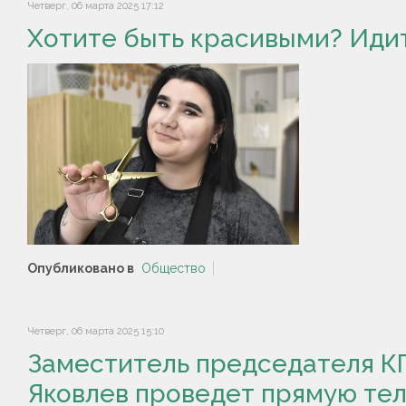
Четверг, 06 марта 2025 17:12
Хотите быть красивыми? Идит
Опубликовано в
Общество
Четверг, 06 марта 2025 15:10
Заместитель председателя К
Яковлев проведет прямую те