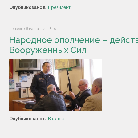
Опубликовано в
Президент
Четверг, 06 марта 2025 18:50
Народное ополчение – дейст
Вооруженных Сил
Опубликовано в
Важное