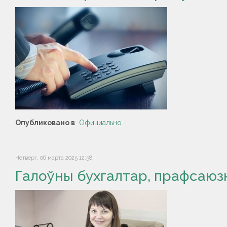
Опубликовано в
Официально
Четверг, 06 марта 2025 12:58
Галоўны бухгалтар, прафсаюз