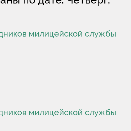
удников милицейской службы
удников милицейской службы