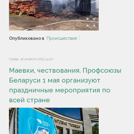
Опубликовано в
Происшествия
Среда, 30 апреля 2025 14:20
Маевки, чествования. Профсоюзы
Беларуси 1 мая организуют
праздничные мероприятия по
всей стране