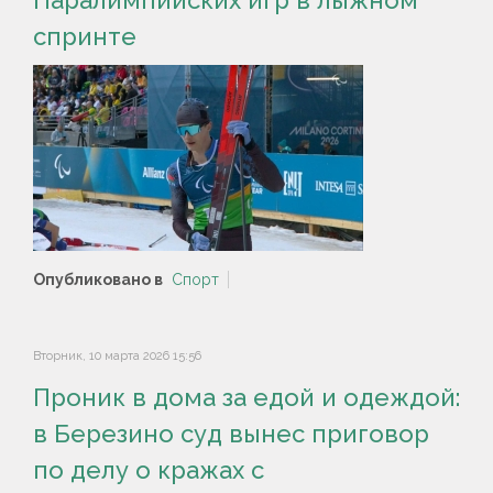
спринте
Опубликовано в
Спорт
Вторник, 10 марта 2026 15:56
Проник в дома за едой и одеждой:
в Березино суд вынес приговор
по делу о кражах с