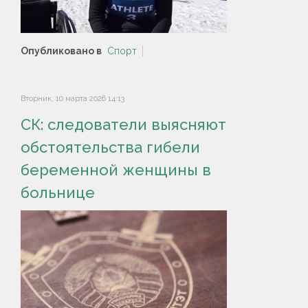
Опубликовано в
Спорт
Вторник, 10 марта 2026 14:13
СК: следователи выясняют
обстоятельства гибели
беременной женщины в
больнице