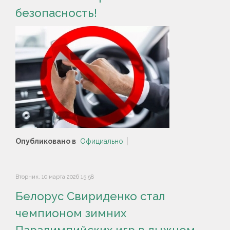
безопасность!
Опубликовано в
Официально
Вторник, 10 марта 2026 15:58
Белорус Свириденко стал
чемпионом зимних
Паралимпийских игр в лыжном