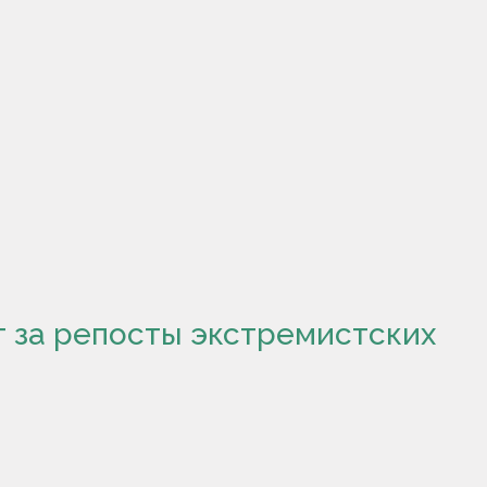
т за репосты экстремистских