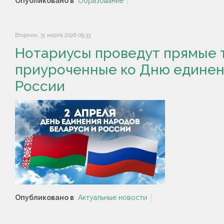
Опубликовано в
Образование
Вторник, 31 марта 2026 09:33
Нотариусы проведут прямые 
приуроченные ко Дню единен
России
Опубликовано в
Актуальные новости