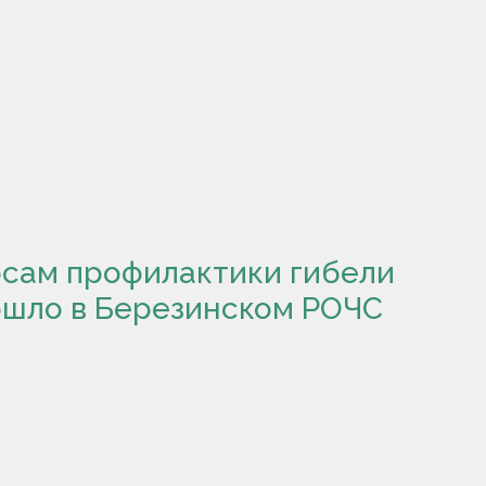
осам профилактики гибели
ошло в Березинском РОЧС