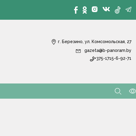
г. Березино, ул. Комсомольская, 27
gazeta@b-panoram.by
+375-1715-6-92-71