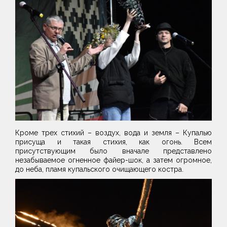
Кроме трех стихий – воздух, вода и земля – Купалью
присуща и такая стихия, как огонь. Всем
присутствующим было вначале представлено
незабываемое огненное файер-шок, а затем огромное,
до неба, пламя купальского очищающего костра.