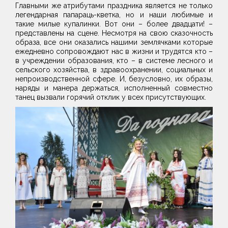
Главными же атрибутами праздника является не только
легендарная папараць-кветка, но и наши любимые и
такие милые купалинки. Вот они – более двадцати! –
представлены на сцене. Несмотря на свою сказочность
образа, все они оказались нашими землячками которые
ежедневно сопровождают нас в жизни и трудятся кто –
в учреждении образования, кто – в системе лесного и
сельского хозяйства, в здравоохранении, социальных и
непроизводственной сфере. И, безусловно, их образы,
наряды и манера держаться, исполненный совместно
танец вызвали горячий отклик у всех присутствующих.