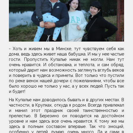
- Хоть и живем мы в Минске, тут чувствуем себя как
дома, ведь здесь живет наша бабушка. И мы у нее частые
гости. Пропустить Купалье никак не могли. Нам тут
очень нравится. И обстановка, и теплота, и сам обряд,
который дарит нам возможность заглянуть вглубь веков
и поверить в чудеса и приметы. Вот только что пустили
по реке венок нашей дочери с пожеланиями, чтобы все
было хорошо не только у нас, а у всех людей. Пусть так
и будет!
На Купалье нам доводилось бывать и в других местах. В
частности, в Крупках, откуда я родом. Всегда привлекал
и манил этот праздник своей таинственностью и
прелестью. В Березино он поводится на достойном
уровне и нам здесь все очень нравится. К тому же мы
здесь в полным составом впервые. Так что эмоций,
особенно у детей, думаю, очень много. Да и сами в