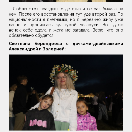
- Люблю этот праздник с детства и не раз бывала на
нем. После его восстановления тут уде второй раз. По
национальности я вьетнамка, но в Березино живу уже
давно и прониклась культурой Беларуси. Вот даже
венок себе одела и желание загадала. Верю, что оно
обязательно сбудется.
Светлана Берендеева с дочками-двойняшками
Александрой и Валерией: