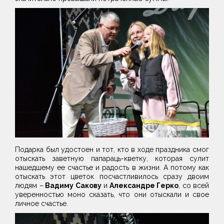
Подарка был удостоен и тот, кто в ходе праздника смог
отыскать заветную папараць-кветку, которая сулит
нашедшему ее счастье и радость в жизни. А потому как
отыскать этот цветок посчастливилось сразу двоим
людям –
Вадиму Сакову
и
Александре Герко
, со всей
уверенностью моно сказать, что они отыскали и свое
личное счастье.