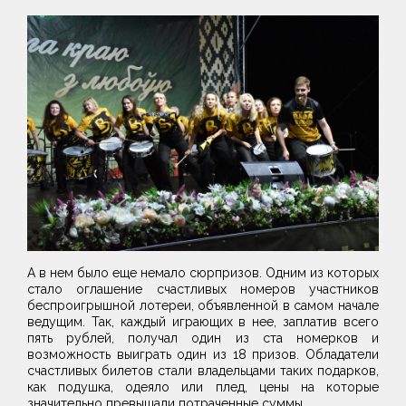
А в нем было еще немало сюрпризов. Одним из которых
стало оглашение счастливых номеров участников
беспроигрышной лотереи, объявленной в самом начале
ведущим. Так, каждый играющих в нее, заплатив всего
пять рублей, получал один из ста номерков и
возможность выиграть один из 18 призов. Обладатели
счастливых билетов стали владельцами таких подарков,
как подушка, одеяло или плед, цены на которые
значительно превышали потраченные суммы.