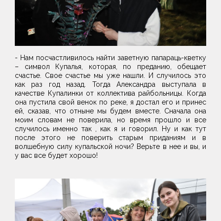
- Нам посчастливилось найти заветную папараць-кветку
– символ Купалья, которая, по преданию, обещает
счастье. Свое счастье мы уже нашли. И случилось это
как раз год назад. Тогда Александра выступала в
качестве Купалинки от коллектива райбольницы. Когда
она пустила свой венок по реке, я достал его и принес
ей, сказав, что отныне мы будем вместе. Сначала она
моим словам не поверила, но время прошло и все
случилось именно так , как я и говорил. Ну и как тут
после этого не поверить старым приданиям и в
волшебную силу купальской ночи? Верьте в нее и вы, и
у вас все будет хорошо!