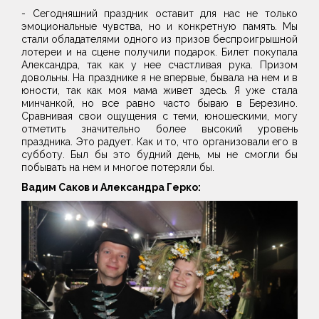
- Сегодняшний праздник оставит для нас не только
эмоциональные чувства, но и конкретную память. Мы
стали обладателями одного из призов беспроигрышной
лотереи и на сцене получили подарок. Билет покупала
Александра, так как у нее счастливая рука. Призом
довольны. На празднике я не впервые, бывала на нем и в
юности, так как моя мама живет здесь. Я уже стала
минчанкой, но все равно часто бываю в Березино.
Сравнивая свои ощущения с теми, юношескими, могу
отметить значительно более высокий уровень
праздника. Это радует. Как и то, что организовали его в
субботу. Был бы это будний день, мы не смогли бы
побывать на нем и многое потеряли бы.
Вадим Саков и Александра Герко: