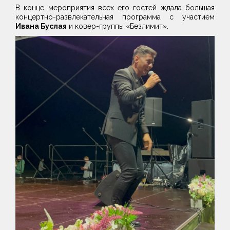
В конце мероприятия всех его гостей ждала большая
концертно-развлекательная программа с участием
Ивана Буслая
и ковер-группы «Безлимит».