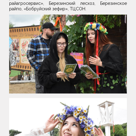
райагросервис», Березинский лесхоз, Березинское
райпо, «Бобруйский зефир», ТЦСОН.