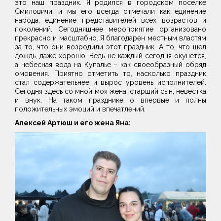
это наш праздник. Я родился в городском поселке
Смиловичи, и мы его всегда отмечали как единение
народа, единение представителей всех возрастов и
поколений. Сегодняшнее мероприятие организовано
прекрасно и масштабно. Я благодарен местным властям
за то, что они возродили этот праздник. А то, что шел
дождь, даже хорошо. Ведь не каждый сегодня окунется,
а небесная вода на Купалье – как своеобразный обряд
омовения. Приятно отметить то, насколько праздник
стал содержательнее и вырос уровень исполнителей.
Сегодня здесь со мной моя жена, старший сын, невестка
и внук. На таком празднике о впервые и полны
положительных эмоций и впечатлений.
Алексей Артюш и его жена Яна: