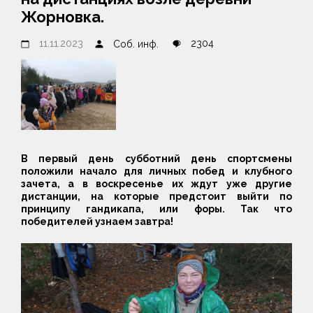
Жорновка.
11.11.2023
2304
Соб. инф.
В первый день субботний день спортсмены
положили начало для личных побед и клубного
зачета, а в воскресенье их ждут уже другие
дистанции, на которые предстоит выйти по
принципу гандикапа, или форы. Так что
победителей узнаем завтра!