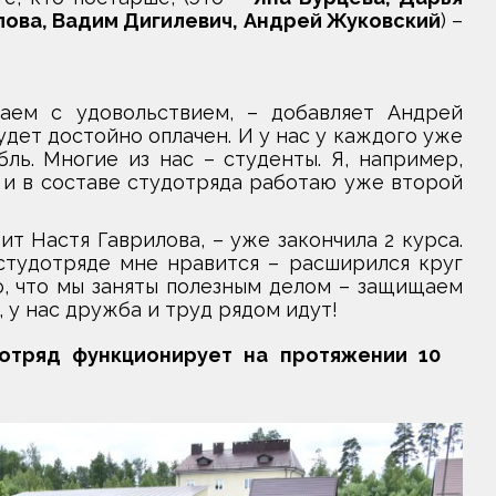
лова, Вадим Дигилевич, Андрей Жуковский
) –
аем с удовольствием, – добавляет Андрей
удет достойно оплачен. И у нас у каждого уже
ль. Многие из нас – студенты. Я, например,
и в составе студотряда работаю уже второй
ит Настя Гаврилова, – уже закончила 2 курса.
студотряде мне нравится – расширился круг
о, что мы заняты полезным делом – защищаем
 у нас дружба и труд рядом идут!
 отряд функционирует на протяжении 10