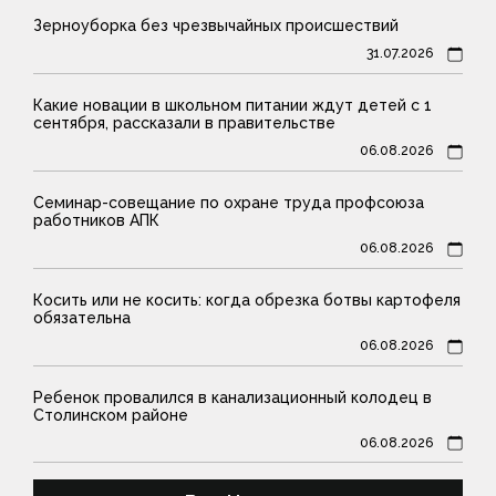
Зерноуборка без чрезвычайных происшествий
31.07.2026
Какие новации в школьном питании ждут детей с 1
сентября, рассказали в правительстве
06.08.2026
Семинар-совещание по охране труда профсоюза
работников АПК
06.08.2026
Косить или не косить: когда обрезка ботвы картофеля
обязательна
06.08.2026
Ребенок провалился в канализационный колодец в
Столинском районе
06.08.2026