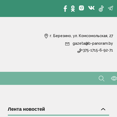
г. Березино, ул. Комсомольская, 27
gazeta@b-panoram.by
+375-1715-6-92-71
Лента новостей