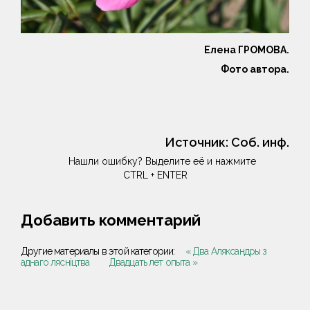
Елена ГРОМОВА.
Фото автора.
Источник:
Соб. инф.
Нашли ошибку? Выделите её и нажмите
CTRL + ENTER
Добавить комментарий
Другие материалы в этой категории:
« Два Аляксандры з
аднаго лясніцтва
Двадцать лет опыта »