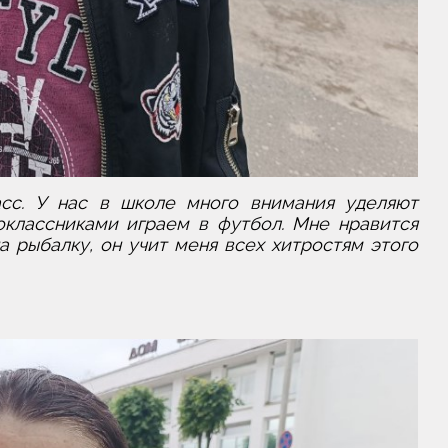
с. У нас в школе много внимания уделяют
классниками играем в футбол. Мне нравится
а рыбалку, он учит меня всех хитростям этого