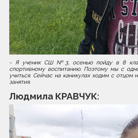
- Я ученик СШ №3, осенью пойду в 8 клас
спортивному воспитанию. Поэтому мы с одно
учиться. Сейчас на каникулах ходим с отцом н
занятия.
Людмила КРАВЧУК: