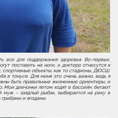
ть все для поддержания здоровья. Во-первых,
огут поставить на ноги, а доктора отнесутся к
, спортивные объекты, как то стадионы, ДЮСШ,
 в тонусе. Для меня это очень важно, ведь я
лжны быть правильные жизненные ориентиры, и
. Мои девчонки летом ходят в бассейн, бегают
й муж – заядлый рыбак, выбирается на реку в
а грибами и ягодами.