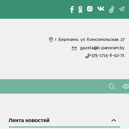
г. Березино, ул. Комсомольская, 27
gazeta@b-panoram.by
+375-1715-6-92-71
Лента новостей