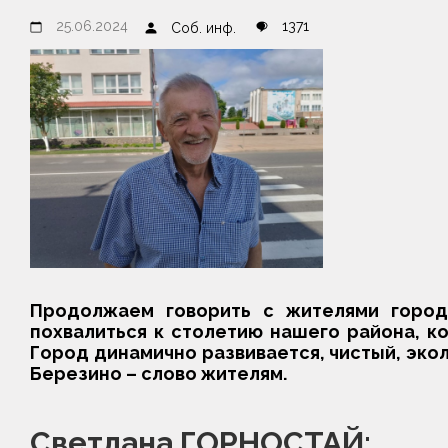
25.06.2024
1371
Соб. инф.
Продолжаем говорить с жителями города
похвалиться к столетию нашего района, к
Город динамично развивается, чистый, экол
Березино – слово жителям.
Светлана ГОРНОСТАЙ: