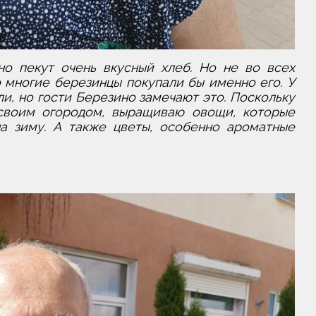
но пекут очень вкусный хлеб. Но не во всех
о многие березинцы покупали бы именно его. У
ли, но гости Березино замечают это. Поскольку
своим огородом, выращиваю овощи, которые
на зиму. А также цветы, особенно ароматные