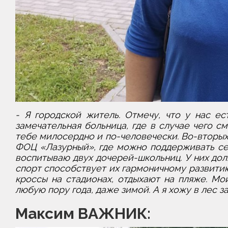
- Я городской житель. Отмечу, что у нас ес
замечательная больница, где в случае чего см
тебе милосердно и по-человечески. Во-вторых
ФОЦ «Лазурный», где можно поддерживать себя
воспитываю двух дочерей-школьниц. У них до
спорт способствует их гармоничному развитию
кроссы на стадионах, отдыхают на пляже. Мо
любую пору года, даже зимой. А я хожу в лес з
Максим ВАЖНИК: