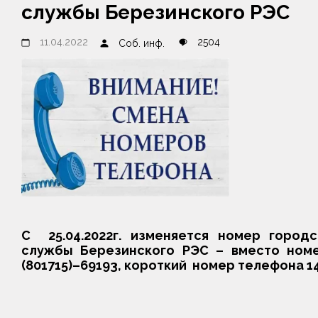
службы Березинского РЭС
11.04.2022
2504
Соб. инф.
С 25.04.2022г. изменяется номер город
службы Березинского РЭС – вместо номе
(801715)–69193, короткий номер телефона 