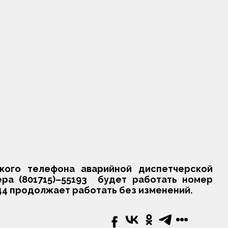
ского телефона аварийной диспетчерской
ра (801715)–55193 будет работать номер
144 продолжает работать без изменений.