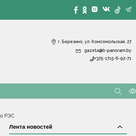
г. Березино, ул. Комсомольская, 27
gazeta@b-panoram.by
+375-1715-6-92-71
го РЭС
Лента новостей