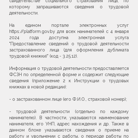
свидетельстве социального страхования лица, по
которому запрашиваются сведения о трудовой
деятельности.
На едином портале электронных услуг
https://platform.gov.by для всех нанимателей с 4 января
2024 года доступна электронная услуга
"Предоставление сведений о трудовой деятельности
застрахованного лица (для оформления дубликата
трудовой книжки)" (код - 3.25.12).
Информация о трудовой деятельности предоставляется
ФСЗН по определенной форме и содержит следующие
сведения (приложение 2 к Инструкции о трудовых
книжках в новой редакции):
- о застрахованном лице (его Ф.И.О., страховой номер);
- трудовой деятельности (отдельно по каждому
нанимателю). В частности, указываются наименование
нанимателя, его УНП, адрес нахождения и др. Также в
данном блоке указываются сведения о приеме на
работу и увольнении с работы, о периоде работы по