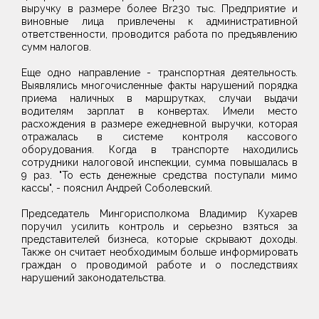
выручку в размере более Br230 тыс. Предприятие и
виновные лица привлечены к административной
ответственности, проводится работа по предъявлению
сумм налогов.
Еще одно направление - транспортная деятельность.
Выявлялись многочисленные факты нарушений порядка
приема наличных в маршрутках, случаи выдачи
водителям зарплат в конвертах. Имели место
расхождения в размере ежедневной выручки, которая
отражалась в системе контроля кассового
оборудования. Когда в транспорте находились
сотрудники налоговой инспекции, сумма повышалась в
9 раз. "То есть денежные средства поступали мимо
кассы", - пояснил Андрей Соболевский.
Председатель Мингорисполкома Владимир Кухарев
поручил усилить контроль и серьезно взяться за
представителей бизнеса, которые скрывают доходы.
Также он считает необходимым больше информировать
граждан о проводимой работе и о последствиях
нарушений законодательства.