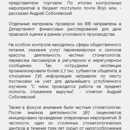
представители торговли. По итогам контрольных
мероприятий в бюджет поступило почти Br50 млн, -
рассказал Андрей Соболевский.
Отдельные материалы проверок (их 88) направлены в
Департамент финансовых расследований для дачи
правовой оценки в рамках уголовного производства.
На особом контроле находились сферы общественного
питания, оказания услуг парикмахерских и салонов
красоты, деятельность частных стоматологов,
перевозка пассажиров в регулярном и нерегулярном
сообщении. Так, сотрудники инспекции
проанализировали более 2,7 тыс. субъектов общепита, в
отношении 736 информацию направили по месту
постановки на учет для дальнейшего углубленного
изучения. "С ними проводится работа на предмет
полноты отражения выручки", - отметил Андрей
Соболевский
Также в фокусе внимания были частные стоматологии.
После анализа деятельности 387 лицензиатов
инициировано проведение оперативных мероприятий. В
частности, один из столичных стоматологических
центров в течение трех лет скрыл от налогообложения