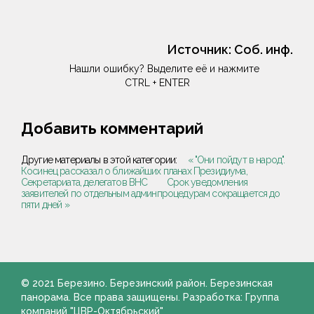
Источник:
Соб. инф.
Нашли ошибку? Выделите её и нажмите
CTRL + ENTER
Добавить комментарий
Другие материалы в этой категории:
« "Они пойдут в народ".
Косинец рассказал о ближайших планах Президиума,
Секретариата, делегатов ВНС
Срок уведомления
заявителей по отдельным админпроцедурам сокращается до
пяти дней »
© 2021 Березино. Березинский район. Березинская
панорама. Все права защищены. Разработка: Группа
компаний "ЦВР-Октябрьский"