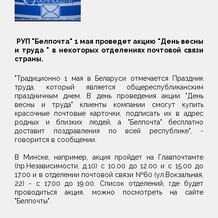
РУП "Белпочта" 1 мая проведет акцию "День весны
и труда " в некоторых отделениях почтовой связи
страны.
"Традиционно 1 мая в Беларуси отмечается Праздник
труда, который является общереспубликанским
праздничным днем. В день проведения акции "День
весны и труда" клиенты компании смогут купить
красочные почтовые карточки, подписать их в адрес
родных и близких людей, а "Белпочта" бесплатно
доставит поздравления по всей республике", -
говорится в сообщении.
В Минске, например, акция пройдет на Главпочтамте
(пр.Независимости, д.10) с 10.00 до 12.00 и с 15.00 до
17.00 и в отделении почтовой связи №60 (ул.Вокзальная,
22) - с 17.00 до 19.00. Список отделений, где будет
проводиться акция, можно посмотреть на сайте
"Белпочты".