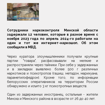
Сотрудники наркоконтроля Минской области
задержали 12 человек, которые в разное время с
ноября 2023 года по апрель 2024-го работали на
один и тот же интернет-наркошоп. Об этом
сообщили в МВД.
Через куратора злоумышленники получали крупные
партии "товара", расфасовывали на мелкие и
распространяли через тайники. При себе у задержанных
и в закладках выявлено более 500 г различных
наркотиков и психотропов (гашиш, метадон, марихуана,
параметилэфедрон). Кроме того, по информации
белорусских оперативников на территории России
обнаружено и изъято 3 кг психотропных веществ.
Один из задержанных иностранец, остальные - жители
Минска и Минского района в возрасте от 26 до 40 лет.