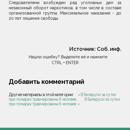
Следователями возбужден ряд уголовных дел за
незаконный оборот наркотиков, в том числе в составе
организованной группы. Максимальное наказание - до
20 лет лишения свободы.
Источник:
Соб. инф.
Нашли ошибку? Выделите её и нажмите
CTRL + ENTER
Добавить комментарий
Другие материалы в этой категории:
« В Беларуси за сутки
при пожарах травмированы 6 человек
В Беларуси за сутки
при пожарах травмированы 6 человек »