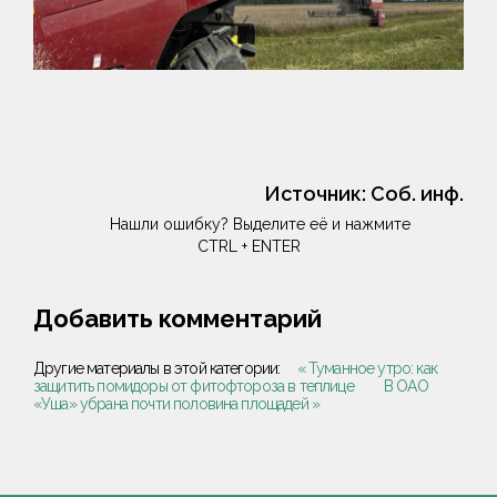
Источник:
Соб. инф.
Нашли ошибку? Выделите её и нажмите
CTRL + ENTER
Добавить комментарий
Другие материалы в этой категории:
« Туманное утро: как
защитить помидоры от фитофтороза в теплице
В ОАО
«Уша» убрана почти половина площадей »