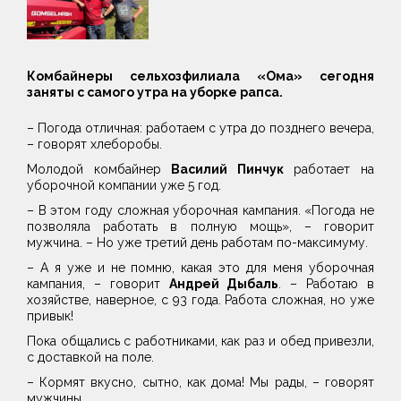
Комбайнеры сельхозфилиала «Ома» сегодня
заняты с самого утра на уборке рапса.
– Погода отличная: работаем с утра до позднего вечера,
– говорят хлеборобы.
Молодой комбайнер
Василий Пинчук
работает на
уборочной компании уже 5 год.
– В этом году сложная уборочная кампания. «Погода не
позволяла работать в полную мощь», – говорит
мужчина. – Но уже третий день работам по-максимуму.
– А я уже и не помню, какая это для меня уборочная
кампания, – говорит
Андрей Дыбаль
. – Работаю в
хозяйстве, наверное, с 93 года. Работа сложная, но уже
привык!
Пока общались с работниками, как раз и обед привезли,
с доставкой на поле.
– Кормят вкусно, сытно, как дома! Мы рады, – говорят
мужчины.