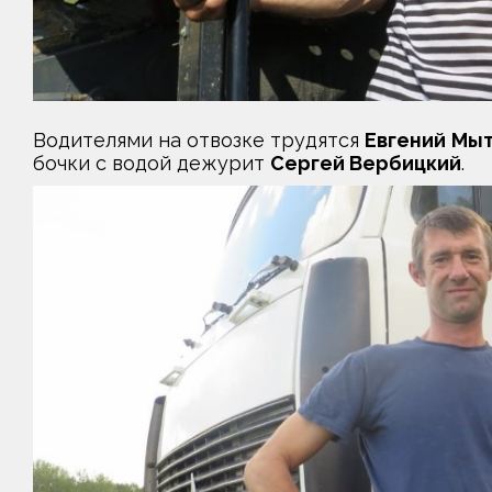
Водителями на отвозке трудятся
Евгений Мы
бочки с водой дежурит
Сергей Вербицкий
.