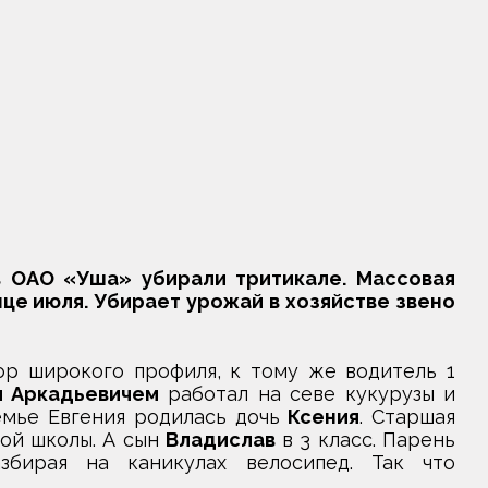
в ОАО «Уша» убирали тритикале. Массовая
це июля. Убирает урожай в хозяйстве звено
ор широкого профиля, к тому же водитель 1
 Аркадьевичем
работал на севе кукурузы и
семье Евгения родилась дочь
Ксения
. Старшая
кой школы. А сын
Владислав
в 3 класс. Парень
збирая на каникулах велосипед. Так что