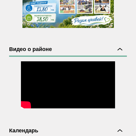
Видео о районе
Календарь