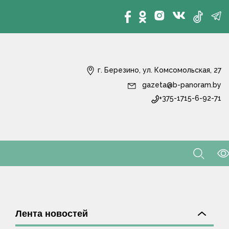
г. Березино, ул. Комсомольская, 27
gazeta@b-panoram.by
+375-1715-6-92-71
Лента новостей