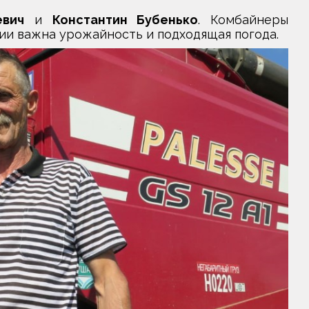
евич
и
Константин Бубенько
. Комбайнеры
ии важна урожайность и подходящая погода.