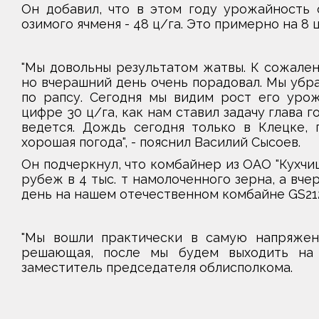
Он добавил, что в этом году урожайность 
озимого ячменя - 48 ц/га. Это примерно на 8
"Мы довольны результатом жатвы. К сожален
но вчерашний день очень порадовал. Мы убрал
по рапсу. Сегодня мы видим рост его урож
цифре 30 ц/га, как нам ставил задачу глава 
ведется. Дождь сегодня только в Клецке, 
хорошая погода", - пояснил Василий Сысоев.
Он подчеркнул, что комбайнер из ОАО "Кухчи
рубеж в 4 тыс. т намолоченного зерна, а вч
день на нашем отечественном комбайне GS212
"Мы вошли практически в самую напряжен
решающая, после мы будем выходить на 
заместитель председателя облисполкома.