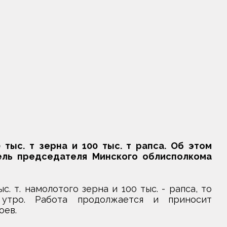
тыс. т зерна и 100 тыс. т рапса. Об этом
ель председателя Минского облисполкома
. т. намолотого зерна и 100 тыс. - рапса, то
утро. Работа продолжается и приносит
оев.