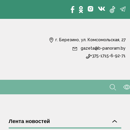
г. Березино, ул. Комсомольская, 27
gazeta@b-panoram.by
+375-1715-6-92-71
Лента новостей