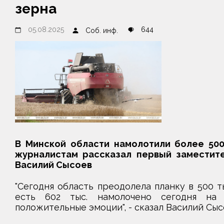
зерна
05.08.2025
644
Соб. инф.
В Минской области намолотили более 500 
журналистам рассказал первый заместит
Василий Сысоев
"Сегодня область преодолела планку в 500 тыс
есть 602 тыс. намолочено сегодня на 
положительные эмоции", - сказал Василий Сыс