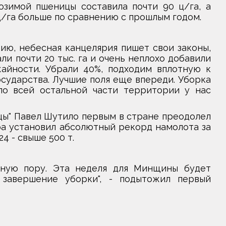
озимой пшеницы составила почти 90 ц/га, а
 ц/га больше по сравнению с прошлым годом.
ию, небесная канцелярия пишет свои законы,
и почти 20 тыс. га и очень неплохо добавили
айности. Убрали 40%, подходим вплотную к
государства. Лучшие поля еще впереди. Уборка
по всей остальной части территории у нас
цы" Павел Шутило первым в стране преодолел
ера установил абсолютный рекорд намолота за
4 - свыше 500 т.
ную пору. Эта неделя для Минщины будет
завершение уборки", - подытожил первый