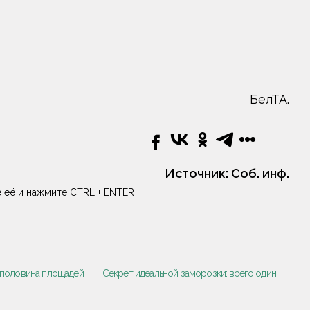
БелТА.
Источник:
Соб. инф.
 её и нажмите CTRL + ENTER
 половина площадей
Секрет идеальной заморозки: всего один