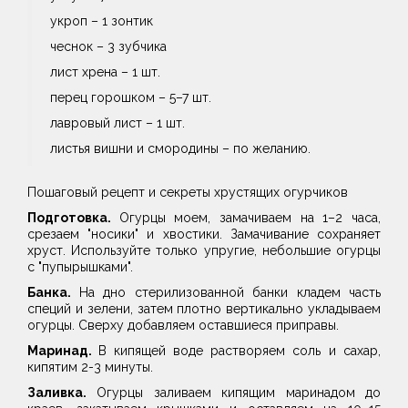
укроп – 1 зонтик
чеснок – 3 зубчика
лист хрена – 1 шт.
перец горошком – 5–7 шт.
лавровый лист – 1 шт.
листья вишни и смородины – по желанию.
Пошаговый рецепт и секреты хрустящих огурчиков
Подготовка.
Огурцы моем, замачиваем на 1–2 часа,
срезаем "носики" и хвостики. Замачивание сохраняет
хруст. Используйте только упругие, небольшие огурцы
с "пупырышками".
Банка.
На дно стерилизованной банки кладем часть
специй и зелени, затем плотно вертикально укладываем
огурцы. Сверху добавляем оставшиеся приправы.
Маринад.
В
кипящей воде растворяем соль и сахар,
кипятим 2-3 минуты.
Заливка.
Огурцы заливаем кипящим маринадом до