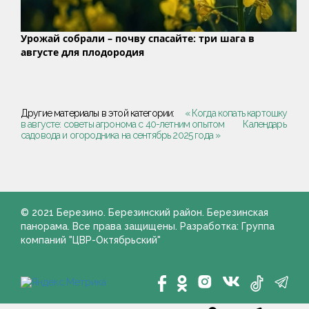
Урожай собрали – почву спасайте: три шага в
августе для плодородия
Другие материалы в этой категории:
« Когда копать картошку
в августе: советы агронома с 40-летним опытом
Календарь
садовода и огородника на сентябрь 2025 года »
© 2021 Березино. Березинский район. Березинская
панорама. Все права защищены. Разработка: Группа
компаний "ЦВР-Октябрьский"