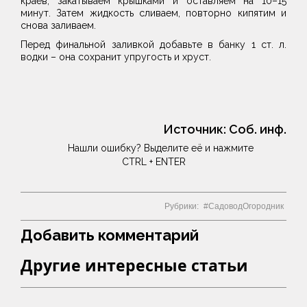
краев, закатываем крышками и оставляем на 10–15
минут. Затем жидкость сливаем, повторно кипятим и
снова заливаем.
Перед финальной заливкой добавьте в банку 1 ст. л.
водки – она сохранит упругость и хруст.
Источник:
Соб. инф.
Нашли ошибку? Выделите её и нажмите
CTRL + ENTER
Рубрики:
СадоводОгородник
Добавить комментарий
Другие интересные статьи