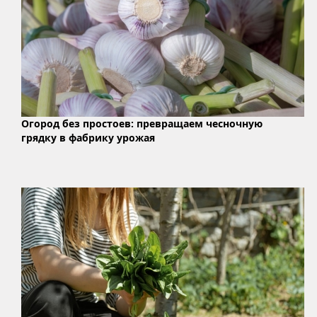
Огород без простоев: превращаем чесночную
грядку в фабрику урожая