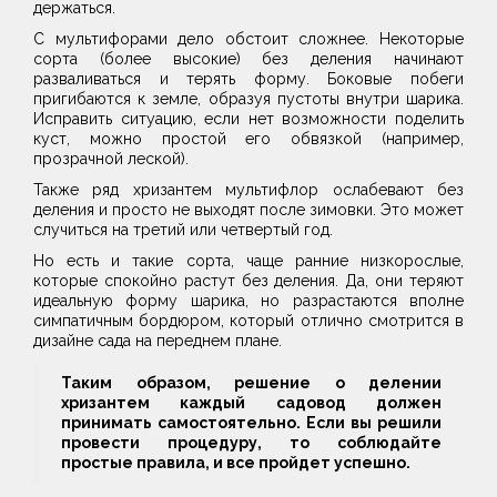
держаться.
С мультифорами дело обстоит сложнее. Некоторые
сорта (более высокие) без деления начинают
разваливаться и терять форму. Боковые побеги
пригибаются к земле, образуя пустоты внутри шарика.
Исправить ситуацию, если нет возможности поделить
куст, можно простой его обвязкой (например,
прозрачной леской).
Также ряд хризантем мультифлор ослабевают без
деления и просто не выходят после зимовки. Это может
случиться на третий или четвертый год.
Но есть и такие сорта, чаще ранние низкорослые,
которые спокойно растут без деления. Да, они теряют
идеальную форму шарика, но разрастаются вполне
симпатичным бордюром, который отлично смотрится в
дизайне сада на переднем плане.
Таким образом, решение о делении
хризантем каждый садовод должен
принимать самостоятельно. Если вы решили
провести процедуру, то соблюдайте
простые правила, и все пройдет успешно.