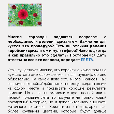
Многие садоводы задаются вопросом о
необходимости деления хризантем. Важна ли для
кустов эта процедура? Есть ли отличия деления
корейских хризантем и мультифлор? Наконец когда
и как правильно это сделать? Постараемся дать
ответы на все эти вопросы, передает
БЕЛТА
.
Итак, существует мнение, что корейские хризантемы не
нуждаются в ежегодном делении, а для мультифлор оно
обязательно. На самом деле есть много нюансов. Так,
например, "корейки" действительно могут сидеть годами
на одном месте и показывать хорошие результаты
зимовки. Но если вы омолодите куст весной или в
первой половине лета, то получите не только новый
посадочный материал, но и дополнительную пышность
маточного растения. Хризантема отблагодарит вас
более крупными цветами, которые будут дольше