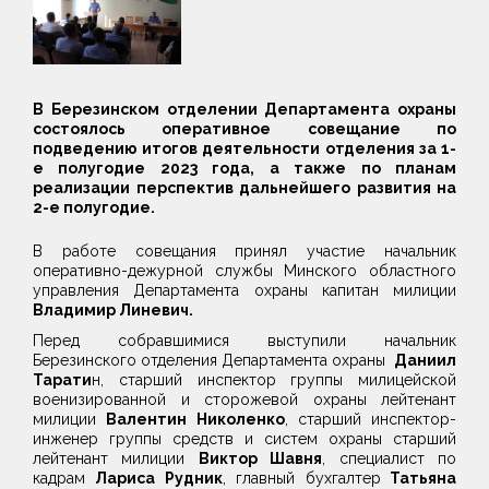
В Березинском отделении Департамента охраны
состоялось оперативное совещание по
подведению итогов деятельности отделения за 1-
е полугодие 2023 года, а также по планам
реализации перспектив дальнейшего развития на
2-е полугодие.
В работе совещания принял участие начальник
оперативно-дежурной службы Минского областного
управления Департамента охраны капитан милиции
Владимир Линевич.
Перед собравшимися выступили начальник
Березинского отделения Департамента охраны
Даниил
Тарати
н, старший инспектор группы милицейской
военизированной и сторожевой охраны лейтенант
милиции
Валентин Николенко
, старший инспектор-
инженер группы средств и систем охраны старший
лейтенант милиции
Виктор Шавня
, специалист по
кадрам
Лариса Рудник
, главный бухгалтер
Татьяна