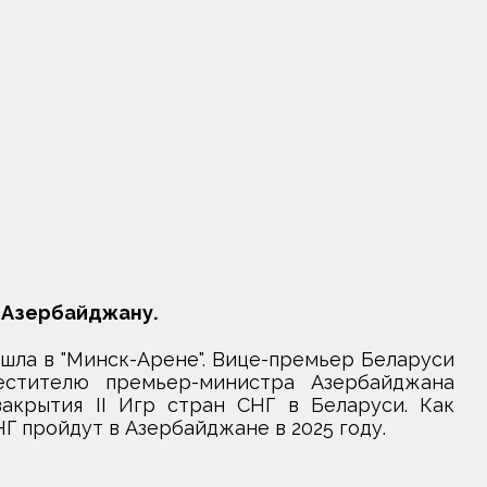
 Азербайджану.
ла в "Минск-Арене". Вице-премьер Беларуси
стителю премьер-министра Азербайджана
крытия II Игр стран СНГ в Беларуси. Как
 пройдут в Азербайджане в 2025 году.