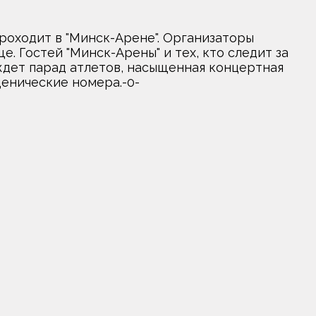
роходит в "Минск-Арене". Организаторы
 Гостей "Минск-Арены" и тех, кто следит за
ждет парад атлетов, насыщенная концертная
енические номера.-0-