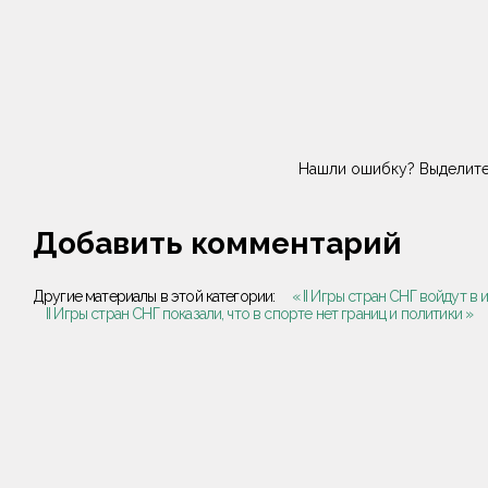
Нашли ошибку? Выделите
Добавить комментарий
Другие материалы в этой категории:
« II Игры стран СНГ войдут 
II Игры стран СНГ показали, что в спорте нет границ и политики »