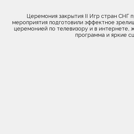
Церемония закрытия II Игр стран СНГ п
мероприятия подготовили эффектное зрелище.
церемонией по телевизору и в интернете, 
программа и яркие сц