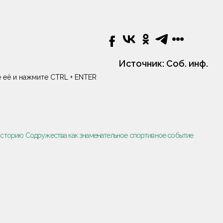
Источник:
Соб. инф.
 её и нажмите CTRL + ENTER
в историю Содружества как знаменательное спортивное событие