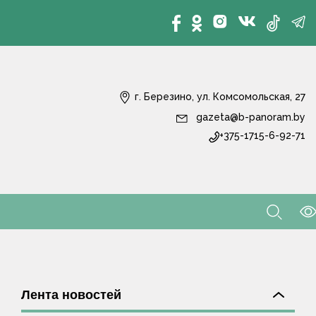
г. Березино, ул. Комсомольская, 27
gazeta@b-panoram.by
+375-1715-6-92-71
Лента новостей