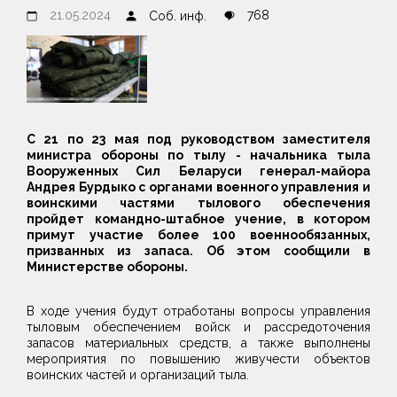
21.05.2024
768
Соб. инф.
С 21 по 23 мая под руководством заместителя
министра обороны по тылу - начальника тыла
Вооруженных Сил Беларуси генерал-майора
Андрея Бурдыко с органами военного управления и
воинскими частями тылового обеспечения
пройдет командно-штабное учение, в котором
примут участие более 100 военнообязанных,
призванных из запаса. Об этом сообщили в
Министерстве обороны.
В ходе учения будут отработаны вопросы управления
тыловым обеспечением войск и рассредоточения
запасов материальных средств, а также выполнены
мероприятия по повышению живучести объектов
воинских частей и организаций тыла.