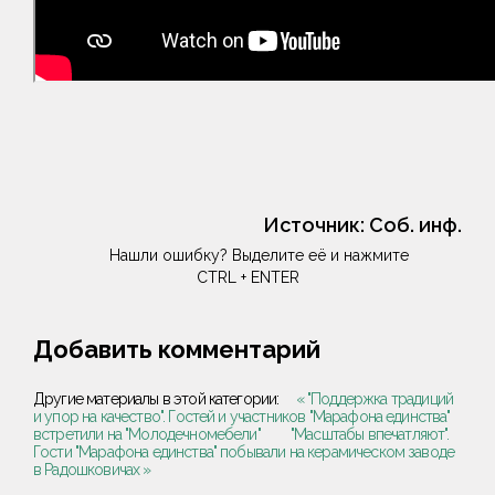
Источник:
Соб. инф.
Нашли ошибку? Выделите её и нажмите
CTRL + ENTER
Добавить комментарий
Другие материалы в этой категории:
« "Поддержка традиций
и упор на качество". Гостей и участников "Марафона единства"
встретили на "Молодечномебели"
"Масштабы впечатляют".
Гости "Марафона единства" побывали на керамическом заводе
в Радошковичах »