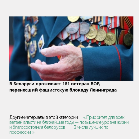
В Беларуси проживает 181 ветеран ВОВ,
перенесший фашистскую блокаду Ленинграда
Другие материалы в этой категории:
« Приоритет для всех
ветвей власти на ближайшие годы — повышение уровня жизни
и благосостояния белорусов
В числе лучших по
профессии »