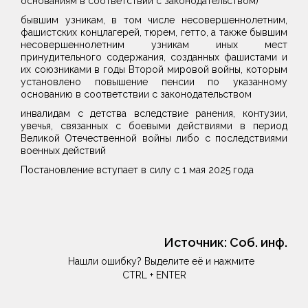
основаниям в соответствии с законодательством)
бывшим узникам, в том числе несовершеннолетним,
фашистских концлагерей, тюрем, гетто, а также бывшим
несовершеннолетним узникам иных мест
принудительного содержания, созданных фашистами и
их союзниками в годы Второй мировой войны, которым
установлено повышение пенсии по указанному
основанию в соответствии с законодательством
инвалидам с детства вследствие ранения, контузии,
увечья, связанных с боевыми действиями в период
Великой Отечественной войны либо с последствиями
военных действий
Постановление вступает в силу с 1 мая 2025 года
Источник:
Соб. инф.
Нашли ошибку? Выделите её и нажмите
CTRL + ENTER