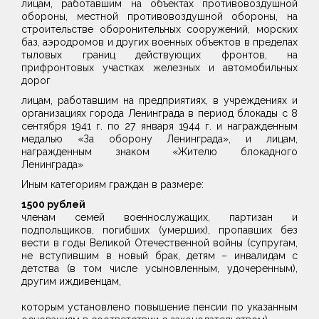
лицам, работавшим на объектах противовоздушной
обороны, местной противовоздушной обороны, на
строительстве оборонительных сооружений, морских
баз, аэродромов и других военных объектов в пределах
тыловых границ действующих фронтов, на
прифронтовых участках железных и автомобильных
дорог
лицам, работавшим на предприятиях, в учреждениях и
организациях города Ленинграда в период блокады с 8
сентября 1941 г. по 27 января 1944 г. и награжденным
медалью «За оборону Ленинграда», и лицам,
награжденным знаком «Жителю блокадного
Ленинграда»
Иным категориям граждан в размере:
1500 рублей
членам семей военнослужащих, партизан и
подпольщиков, погибших (умерших), пропавших без
вести в годы Великой Отечественной войны (супругам,
не вступившим в новый брак, детям – инвалидам с
детства (в том числе усыновленным, удочеренным),
другим иждивенцам,
которым установлено повышение пенсии по указанным