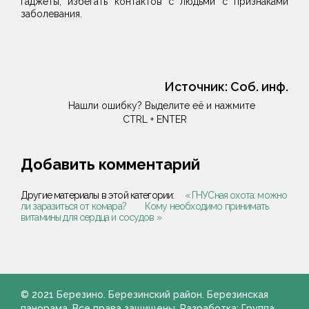
гаджеты, избегать контактов с людьми с признаками
заболевания.
Источник:
Соб. инф.
Нашли ошибку? Выделите её и нажмите
CTRL + ENTER
Добавить комментарий
Другие материалы в этой категории:
« ГНУСная охота: можно
ли заразиться от комара?
Кому необходимо принимать
витамины для сердца и сосудов »
© 2021 Березино. Березинский район. Березинская
панорама. Все права защищены. Разработка: Группа