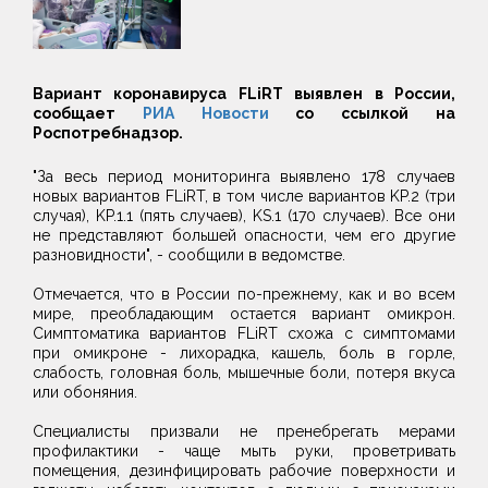
Вариант коронавируса FLiRT выявлен в России,
сообщает
РИА Новости
со ссылкой на
Роспотребнадзор.
"За весь период мониторинга выявлено 178 случаев
новых вариантов FLiRT, в том числе вариантов KP.2 (три
случая), KP.1.1 (пять случаев), KS.1 (170 случаев). Все они
не представляют большей опасности, чем его другие
разновидности", - сообщили в ведомстве.
Отмечается, что в России по-прежнему, как и во всем
мире, преобладающим остается вариант омикрон.
Симптоматика вариантов FLiRT схожа с симптомами
при омикроне - лихорадка, кашель, боль в горле,
слабость, головная боль, мышечные боли, потеря вкуса
или обоняния.
Специалисты призвали не пренебрегать мерами
профилактики - чаще мыть руки, проветривать
помещения, дезинфицировать рабочие поверхности и