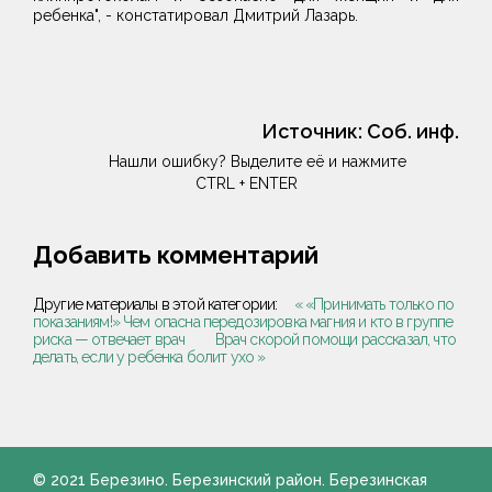
ребенка", - констатировал Дмитрий Лазарь.
Источник:
Соб. инф.
Нашли ошибку? Выделите её и нажмите
CTRL + ENTER
Добавить комментарий
Другие материалы в этой категории:
« «Принимать только по
показаниям!» Чем опасна передозировка магния и кто в группе
риска — отвечает врач
Врач скорой помощи рассказал, что
делать, если у ребенка болит ухо »
© 2021 Березино. Березинский район. Березинская