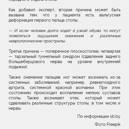
Как добавил эксперт, вторая причина может быть
вызвана тем, что у пациента есть вальгусная
деформация первого пальца стопы:
— И если человек долго ходит в узкой обуви, то могут
появляться ощущения онемения и различные
неврологические прострелы.
Третья причина — поперечное плоскостопие, четвертая
— тарзальный туннельный синдром (сдавление заднего
большеберцового нерва на уровне внутренней
лодыжки).
Также онемение пальцев ног может возникать из-за
системных заболеваний, например, ревматоидного
артрита, системной красной волчанки. При этих
состояниях происходит воспаление мелких суставов
стопы. Также возникает отек, который может
сдавливать различные структуры стопы, в том числе и
нервы.
По информации sb.by
Фото Freepik