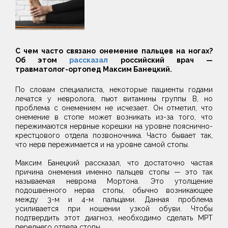
С чем часто связано онемение пальцев на ногах?
Об этом
рассказал
российский врач —
травматолог-ортопед Максим Банецкий.
По словам специалиста, некоторые пациенты годами
лечатся у невролога, пьют витамины группы B, но
проблема с онемением не исчезает. Он отметил, что
онемение в стопе может возникать из-за того, что
пережимаются нервные корешки на уровне пояснично-
крестцового отдела позвоночника. Часто бывает так,
что нерв пережимается и на уровне самой стопы.
Максим Банецкий рассказал, что достаточно частая
причина онемения именно пальцев стопы — это так
называемая неврома Мортона. Это утолщение
подошвенного нерва стопы, обычно возникающее
между 3-м и 4-м пальцами. Данная проблема
усиливается при ношении узкой обуви. Чтобы
подтвердить этот диагноз, необходимо сделать МРТ
переднего отдела стопы.