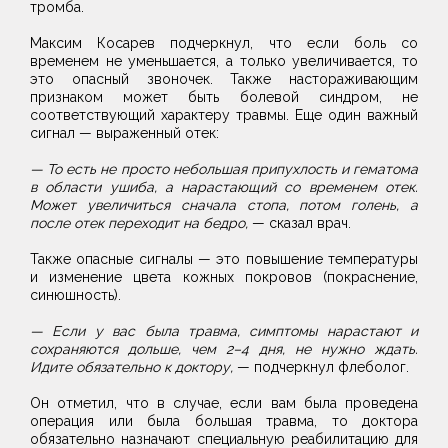
тромба.
Максим Косарев подчеркнул, что если боль со
временем не уменьшается, а только увеличивается, то
это опасный звоночек. Также настораживающим
признаком может быть болевой синдром, не
соответствующий характеру травмы. Еще один важный
сигнал — выраженный отек:
— То есть не просто небольшая припухлость и гематома
в области ушиба, а нарастающий со временем отек.
Может увеличиться сначала стопа, потом голень, а
после отек переходит на бедро,
— сказал врач.
Также опасные сигналы — это повышение температуры
и изменение цвета кожных покровов (покраснение,
синюшность).
— Если у вас была травма, симптомы нарастают и
сохраняются дольше, чем 2–4 дня, не нужно ждать.
Идите обязательно к доктору,
— подчеркнул флеболог.
Он отметил, что в случае, если вам была проведена
операция или была большая травма, то доктора
обязательно назначают специальную реабилитацию для