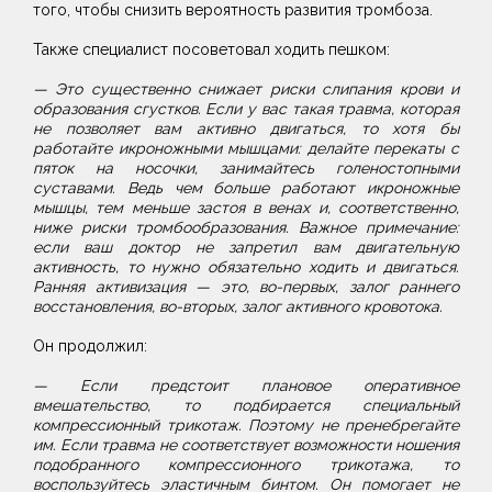
того, чтобы снизить вероятность развития тромбоза.
Также специалист посоветовал ходить пешком:
— Это существенно снижает риски слипания крови и
образования сгустков. Если у вас такая травма, которая
не позволяет вам активно двигаться, то хотя бы
работайте икроножными мышцами: делайте перекаты с
пяток на носочки, занимайтесь голеностопными
суставами. Ведь чем больше работают икроножные
мышцы, тем меньше застоя в венах и, соответственно,
ниже риски тромбообразования. Важное примечание:
если ваш доктор не запретил вам двигательную
активность, то нужно обязательно ходить и двигаться.
Ранняя активизация — это, во-первых, залог раннего
восстановления, во-вторых, залог активного кровотока.
Он продолжил:
— Если предстоит плановое оперативное
вмешательство, то подбирается специальный
компрессионный трикотаж. Поэтому не пренебрегайте
им. Если травма не соответствует возможности ношения
подобранного компрессионного трикотажа, то
воспользуйтесь эластичным бинтом. Он помогает не