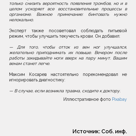
только снизить вероятность появления тромбов, но и в
целом ускоряет все восстановительные процессы в
организме. Важное примечание: бинтовать нужно
нелокально.
Эксперт также посоветовал соблюдать питьевой
режим, чтобы улучшить текучесть крови. Он добавил:
— Для того, чтобы отток из вен ног улучшался,
желательно приподнимать их повыше. Вечером после
работы закидывайте ноги вверх на пару минут. Вашим
венам станет легче.
Максим Косарев настоятельно порекомендовал не
игнорировать диагностику:
— В случае, если возникла травма, сходите к доктору.
Иллюстративное фото
Pixabay
Источник:
Соб. инф.