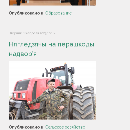
Опубликовано в
Образование
Вторник, 18 апреля 2023 10:18
Нягледзячы на перашкоды
надвор’я
Опубликовано в
Сельское хозяйство