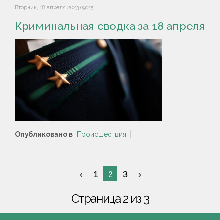
Вторник, 18 апреля 2023 09:25
Криминальная сводка за 18 апреля
Опубликовано в
Происшествия
1
2
3
Страница 2 из 3