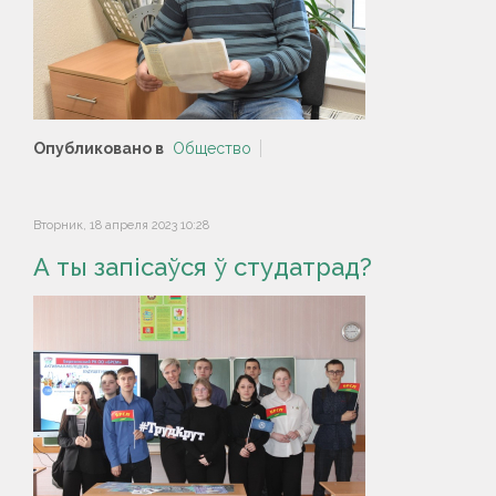
Опубликовано в
Общество
Вторник, 18 апреля 2023 10:28
А ты запісаўся ў студатрад?