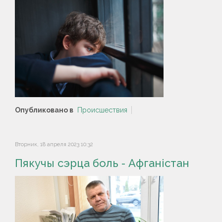
Опубликовано в
Происшествия
Вторник, 18 апреля 2023 10:32
Пякучы сэрца боль - Афганістан