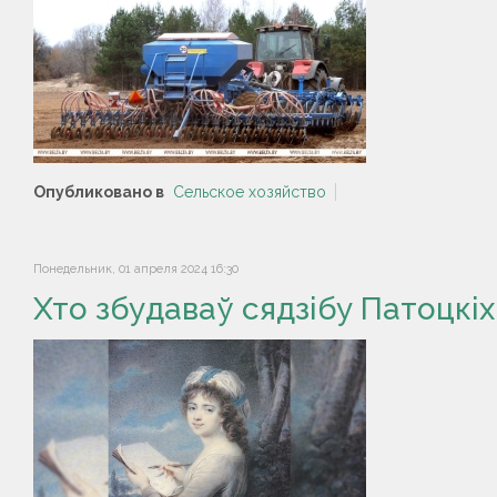
Опубликовано в
Сельское хозяйство
Понедельник, 01 апреля 2024 16:30
Хто збудаваў сядзібу Патоцкіх