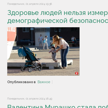
Понедельник, 01 апреля 2024 19:38
Здоровье людей нельзя измер
демографической безопаснос
Опубликовано в
Важное
Понедельник, 01 апреля 2024 18:49
Валентина Мурашко стала по