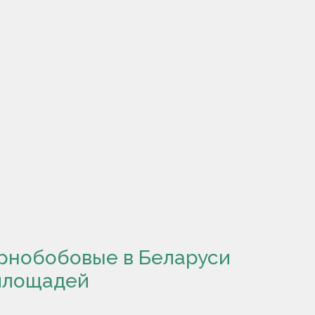
ернобобовые в Беларуси
 площадей