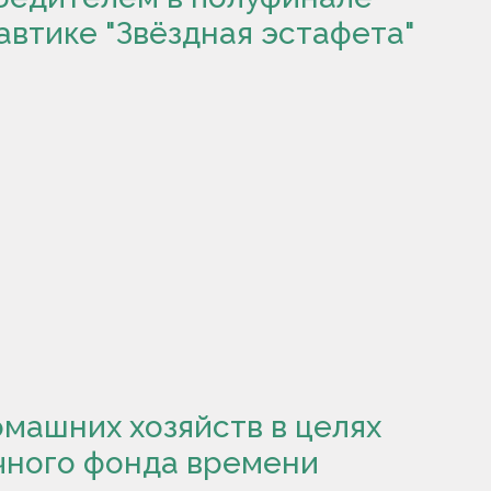
автике "Звёздная эстафета"
машних хозяйств в целях
чного фонда времени