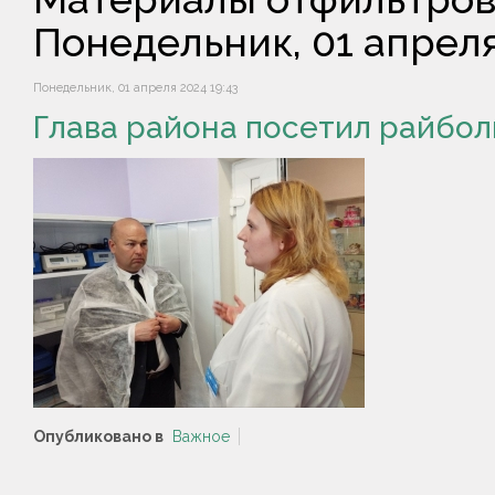
Понедельник, 01 апрел
Понедельник, 01 апреля 2024 19:43
Глава района посетил райбол
Опубликовано в
Важное