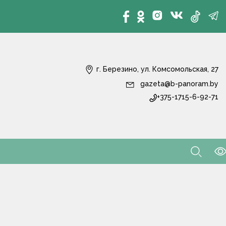
г. Березино, ул. Комсомольская, 27
gazeta@b-panoram.by
+375-1715-6-92-71