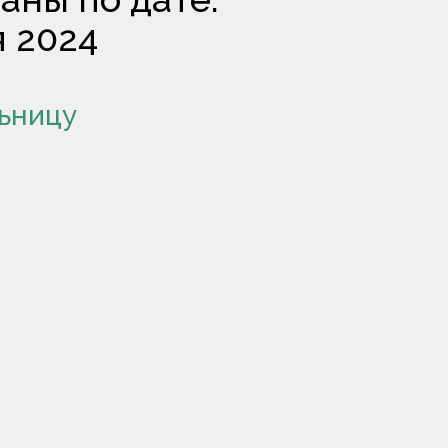
я 2024
ьницу