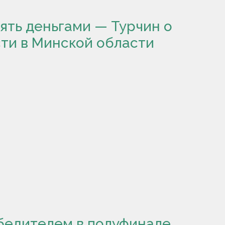
ять деньгами — Турчин о
ти в Минской области
бедителем в полуфинале