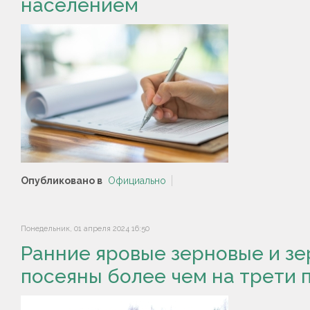
населением
Опубликовано в
Официально
Понедельник, 01 апреля 2024 16:50
Ранние яровые зерновые и з
посеяны более чем на трети