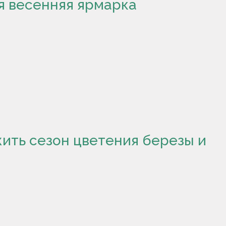
я весенняя ярмарка
жить сезон цветения березы и