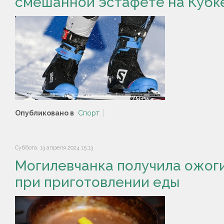
смешанной эстафете на Кубк
Опубликовано в
Спорт
Суббота, 13 апреля 2024 15:13
Могилевчанка получила ожог
при приготовлении еды