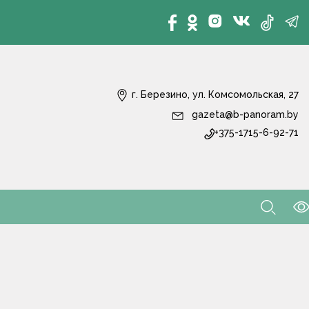
г. Березино, ул. Комсомольская, 27
gazeta@b-panoram.by
+375-1715-6-92-71