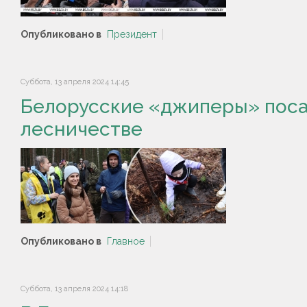
Опубликовано в
Президент
Суббота, 13 апреля 2024 14:45
Белорусские «джиперы» поса
лесничестве
Опубликовано в
Главное
Суббота, 13 апреля 2024 14:18