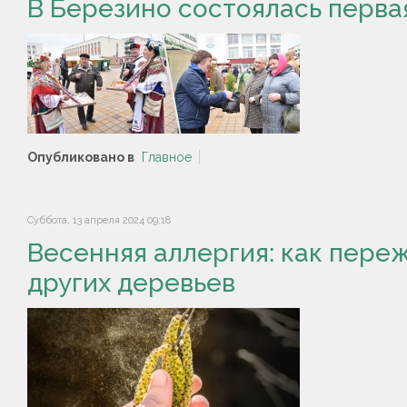
В Березино состоялась перва
Опубликовано в
Главное
Суббота, 13 апреля 2024 09:18
Весенняя аллергия: как пере
других деревьев