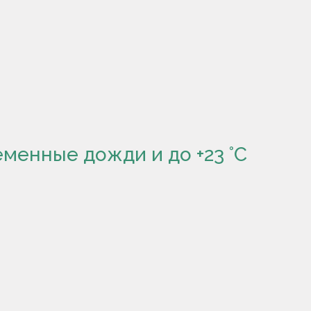
менные дожди и до +23 °С