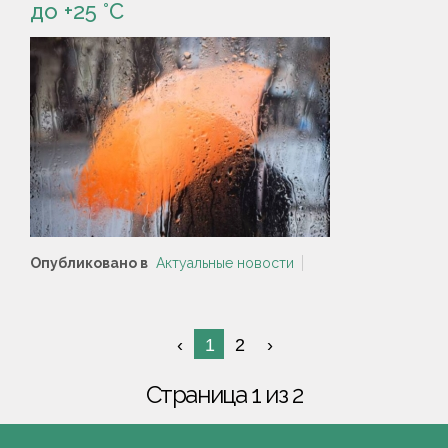
до +25 °С
Опубликовано в
Актуальные новости
1
2
Страница 1 из 2