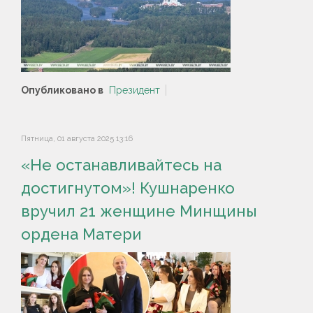
Опубликовано в
Президент
Пятница, 01 августа 2025 13:16
«Не останавливайтесь на
достигнутом»! Кушнаренко
вручил 21 женщине Минщины
ордена Матери