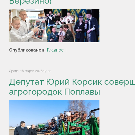
Березино!
Опубликовано в
Главное
Среда, 18 марта 2026 17:42
Депутат Юрий Корсик соверш
агрогородок Поплавы