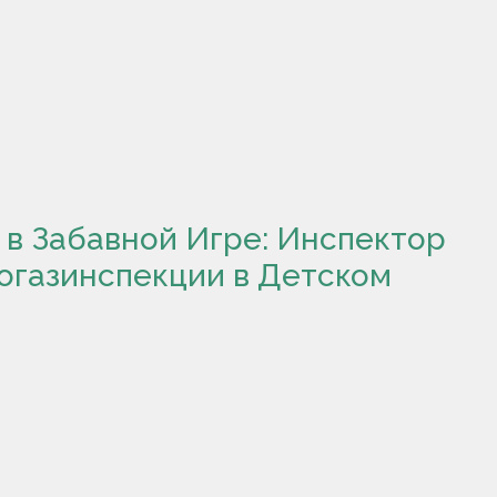
 в Забавной Игре: Инспектор
огазинспекции в Детском