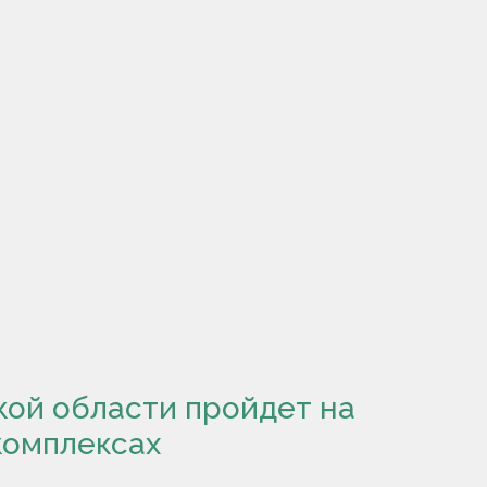
кой области пройдет на
комплексах