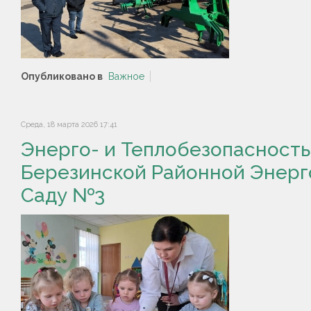
Опубликовано в
Важное
Среда, 18 марта 2026 17:41
Энерго- и Теплобезопасность
Березинской Районной Энерг
Саду №3