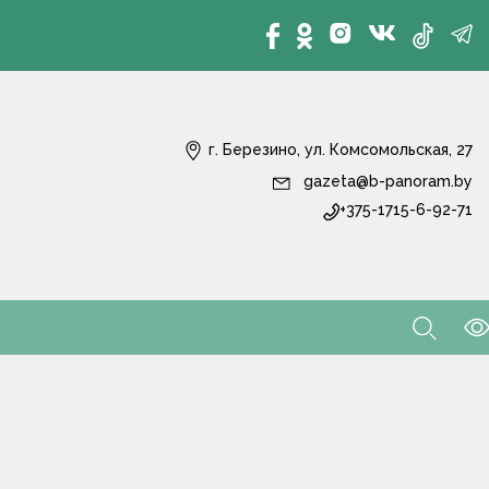
г. Березино, ул. Комсомольская, 27
gazeta@b-panoram.by
+375-1715-6-92-71