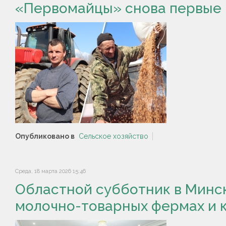
«Первомайцы» снова первые
Опубликовано в
Сельское хозяйство
Среда, 18 марта 2026 15:46
Областной субботник в Минс
молочно-товарных фермах и 