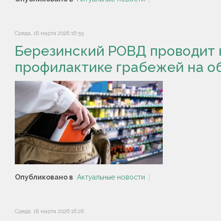
Среда, 18 марта 2026 16:55
Березинский РОВД проводит 
профилактике грабежей на о
Опубликовано в
Актуальные новости
Среда, 18 марта 2026 16:26