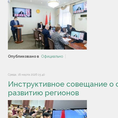
Опубликовано в
Официально
Среда, 18 марта 2026 15:40
Инструктивное совещание о 
развитию регионов