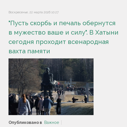
Воскресенье, 22 марта 2026 10:27
"Пусть скорбь и печаль обернутся
в мужество ваше и силу". В Хатыни
сегодня проходит всенародная
вахта памяти
Опубликовано в
Важное