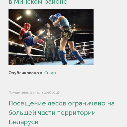
в Минском районе
Опубликовано в
Спорт
Понедельник, 23 марта 2026 00:48
Посещение лесов ограничено на
большей части территории
Беларуси