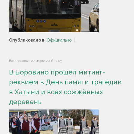
Опубликовано в
Официально
Воскресенье, 22 марта 2026 12:05
В Боровино прошел митинг-
реквием в День памяти трагедии
в Хатыни и всех сожжённых
деревень