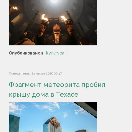
Опубликовано в
Культура
Понедельник, 23 марта 2026 00:47
Фрагмент метеорита пробил
крышу дома в Техасе