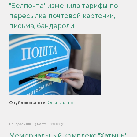
"Белпочта" изменила тарифы по
пересылке почтовой карточки,
письма, бандероли
Опубликовано в
Официально
Понедельник, 23 марта 2026 00:50
Мемориальный комплекс "Хатынь"