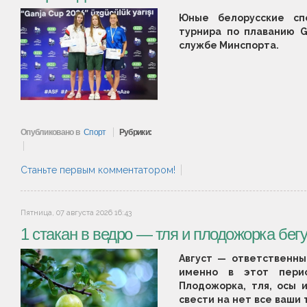
Юные белорусские сп
турнира по плаванию G
службе Минспорта.
Опубликовано в
Спорт
Рубрики:
Станьте первым комментатором!
Пятница, 07 августа 2026 16:43
1 стакан в ведро — тля и плодожорка бег
Август — ответственны
именно в этот перио
Плодожорка, тля, осы 
свести на нет все ваши