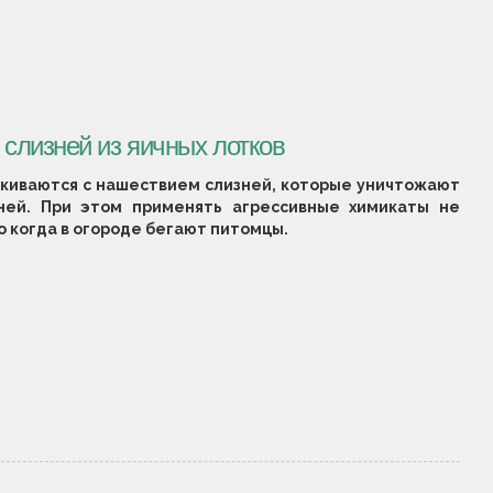
 слизней из яичных лотков
лкиваются с нашествием слизней, которые уничтожают
ней. При этом применять агрессивные химикаты не
о когда в огороде бегают питомцы.