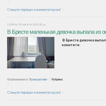
Станьте первым комментатором!
Суббота, 08 августа 2026 08:44
В Бресте маленькая девочка выпала из ок
В Бресте девочка выпал
комитете.
Опубликовано в
Происшествия
Рубрики:
Станьте первым комментатором!