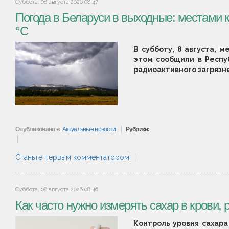
Суббота, 08 августа 2026 08:47
Погода в Беларуси в выходные: местами 
°С
В субботу, 8 августа, 
этом сообщили в Респу
радиоактивного загряз
Опубликовано в
Актуальные новости
Рубрики:
Станьте первым комментатором!
Суббота, 08 августа 2026 08:46
Как часто нужно измерять сахар в крови, 
Контроль уровня сахар