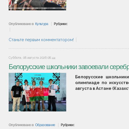
Опубликовано в
Культура
Рубрики:
Станьте первым комментатором!
Суббота, 08 августа 2026 08:44
Белорусские школьники завоевали серебр
Белорусские школьники
олимпиаде по искусстве
августа в Астане (Казах
Опубликовано в
Образование
Рубрики: