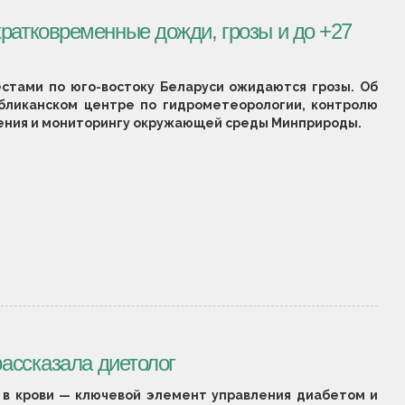
кратковременные дожди, грозы и до +27
местами по юго-востоку Беларуси ожидаются грозы. Об
бликанском центре по гидрометеорологии, контролю
нения и мониторингу окружающей среды Минприроды.
рассказала диетолог
а в крови — ключевой элемент управления диабетом и