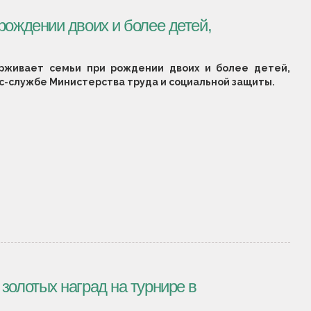
рождении двоих и более детей,
рживает семьи при рождении двоих и более детей,
сс-службе Министерства труда и социальной защиты.
золотых наград на турнире в