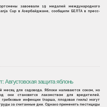
ортсмены завоевали 19 медалей международного
anja Cup в Азербайджане, сообщили БЕЛТА в пресс-
ут: Августовская защита яблонь
й месяц для садовода. Яблоки наливаются соком, но
д они становятся лакомством для вредителей.
и грибковые инфекции (парша, плодовая гниль) могут
 труды за считанные дни. Однако применять пестициды