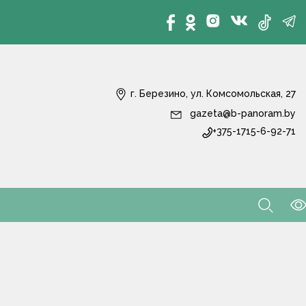
г. Березино, ул. Комсомольская, 27
gazeta@b-panoram.by
+375-1715-6-92-71