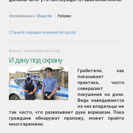
Опубликовано в
Общество
Рубрики:
Станьте первым комментатором!
Вторник, 03 сентября 2024 16:50
И дачу под охрану
Грабители, как
показывает
практика, часто
совершают
покушения на дачи.
Ведь наведываются
на них владельцы не
так часто, что развязывает руки воришкам. Пока
граждане обнаружат пропажу, может пройти
много времени.