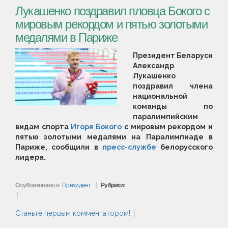
Лукашенко поздравил пловца Бокого с
мировым рекордом и пятью золотыми
медалями в Париже
Президент Беларуси
Александр
Лукашенко
поздравил члена
национальной
команды по
паралимпийским
видам спорта
Игоря Бокого
с мировым рекордом и
пятью золотыми медалями на Паралимпиаде в
Париже, сообщили в
пресс-службе
белорусского
лидера.
Опубликовано в
Президент
Рубрики:
Станьте первым комментатором!