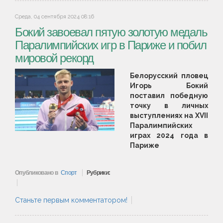
Среда, 04 сентября 2024 08:16
Бокий завоевал пятую золотую медаль
Паралимпийских игр в Париже и побил
мировой рекорд
Белорусский пловец
Игорь Бокий
поставил победную
точку в личных
выступлениях на XVII
Паралимпийских
играх 2024 года в
Париже
Опубликовано в
Спорт
Рубрики:
Станьте первым комментатором!