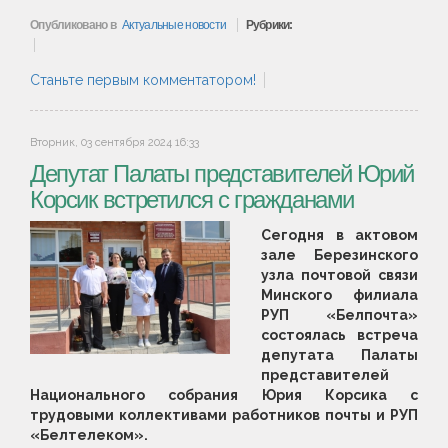
Опубликовано в
Актуальные новости
Рубрики:
Станьте первым комментатором!
Вторник, 03 сентября 2024 16:33
Депутат Палаты представителей Юрий
Корсик встретился с гражданами
Сегодня в актовом
зале Березинского
узла почтовой связи
Минского филиала
РУП «Белпочта»
состоялась встреча
депутата Палаты
представителей
Национального собрания Юрия Корсика с
трудовыми коллективами работников почты и РУП
«Белтелеком».