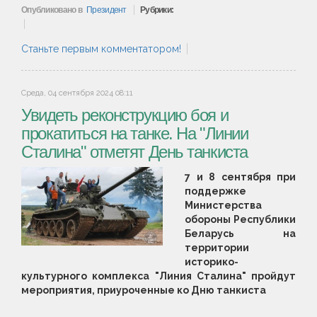
Опубликовано в
Президент
Рубрики:
Станьте первым комментатором!
Среда, 04 сентября 2024 08:11
Увидеть реконструкцию боя и
прокатиться на танке. На "Линии
Сталина" отметят День танкиста
7 и 8 сентября при
поддержке
Министерства
обороны Республики
Беларусь на
территории
историко-
культурного комплекса "Линия Сталина" пройдут
мероприятия, приуроченные ко Дню танкиста