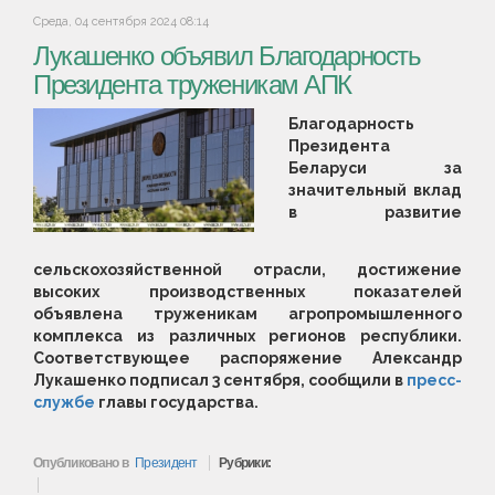
Среда, 04 сентября 2024 08:14
Лукашенко объявил Благодарность
Президента труженикам АПК
Благодарность
Президента
Беларуси за
значительный вклад
в развитие
сельскохозяйственной отрасли, достижение
высоких производственных показателей
объявлена труженикам агропромышленного
комплекса из различных регионов республики.
Соответствующее распоряжение Александр
Лукашенко подписал 3 сентября, сообщили в
пресс-
службе
главы государства.
Опубликовано в
Президент
Рубрики: