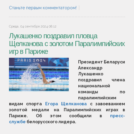
Станьте первым комментатором!
Среда, 04 сентября 2024 08:12
Лукашенко поздравил пловца
Щелканова с золотом Паралимпийских
игр в Париже
Президент Беларуси
Александр
Лукашенко
поздравил члена
национальной
команды по
паралимпийским
видам спорта
Егора Щелканова
с завоеванием
золотой медали на Паралимпийских играх в
Париже. Об этом сообщили в
пресс-
службе
белорусского лидера.