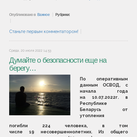
Опубликовано в
Важное
Рубрики:
Станьте первым комментатором!
Среда, 20 июля 2022 14:53
Думайте о безопасности еще на
берегу…
По оперативным
данным ОСВОД, с
начала года
на 10.07.2022г. в
Республике
Беларусь от
утопления
погибли 224 человека, в том
числе 19 несовершеннолетних. Из общего