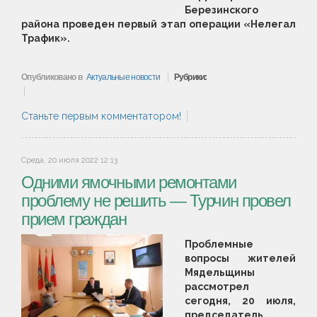
Березинского
района проведен первый этап операции «Нелегал
Трафик».
Опубликовано в
Актуальные новости
Рубрики:
Станьте первым комментатором!
Среда, 20 июля 2022 12:13
Одними ямочными ремонтами
проблему не решить — Турчин провел
прием граждан
Проблемные
вопросы жителей
Мядельщины
рассмотрел
сегодня, 20 июля,
председатель