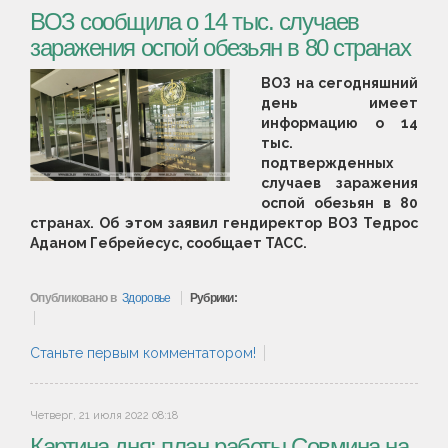
ВОЗ сообщила о 14 тыс. случаев
заражения оспой обезьян в 80 странах
ВОЗ на сегодняшний
день имеет
информацию о 14
тыс.
подтвержденных
случаев заражения
оспой обезьян в 80
странах. Об этом заявил гендиректор ВОЗ Тедрос
Аданом Гебрейесус, сообщает ТАСС.
Опубликовано в
Здоровье
Рубрики:
Станьте первым комментатором!
Четверг, 21 июля 2022 08:18
Картина дня: план работы Совмина на