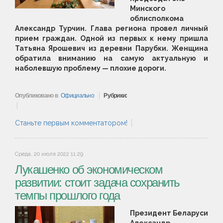
Минского
облисполкома
Александр Турчин. Глава региона провел личный
прием граждан. Одной из первых к нему пришла
Татьяна Ярошевич из деревни Парубки. Женщина
обратила вниманию на самую актуальную и
наболевшую проблему — плохие дороги.
Опубликовано в
Официально
Рубрики:
Станьте первым комментатором!
Среда, 20 июля 2022 11:29
Лукашенко об экономическом
развитии: стоит задача сохранить
темпы прошлого года
Президент Беларуси