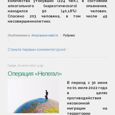
количества утонувших (224 чел.), в состоянии
алкогольного (наркотического) опьянения,
находился 90 (40,18%) человек.
Спасено 203 человека, в том числе 49
несовершеннолетних.
Опубликовано в
Актуальные новости
Рубрики:
Станьте первым комментатором!
Среда, 20 июля 2022 14:39
Операция «Нелегал»
В период с 30 июня
по 01 июля 2022 года
в целях
противодействия
незаконной
миграции на
территории