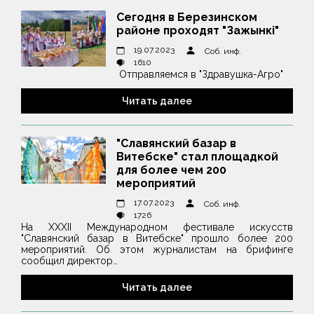
Сегодня в Березинском
районе проходят "Зажынкі"
19.07.2023
Соб. инф.
1610
Отправляемся в "Здравушка-Агро"
Читать далее
"Славянский базар в
Витебске" стал площадкой
для более чем 200
мероприятий
17.07.2023
Соб. инф.
1726
На XXXII Международном фестивале искусств
"Славянский базар в Витебске" прошло более 200
мероприятий. Об этом журналистам на брифинге
сообщил директор…
Читать далее