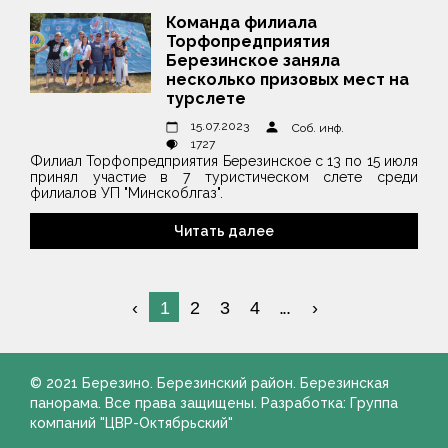
Команда филиала
Торфопредприятия
Березинское заняла
несколько призовых мест на
турслете
15.07.2023
Соб. инф.
1727
Филиал Торфопредприятия Березинское с 13 по 15 июля
принял участие в 7 туристическом слете среди
филиалов УП "Минскоблгаз".
Читать далее
1
2
3
4
...
© 2021 Березино. Березинский район. Березинская
панорама. Все права защищены. Разработка: Группа
компаний "ЦВР-Октябрьский"