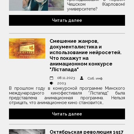
Чешском (Карловом)
университете?
Читать далее
Смешение жанров,
документалистика и
использование нейросетей.
Что покажут на
анимационном конкурсе
"Лістапада"
08.11.2023
Соб. инф.
2003
В прошлом году в конкурсной программе Минского
международного кинофестиваля “Лiстапад” была
представлена анимационная программа. Нельзя
отрицать, что анимационное кино становится…
Читать далее
Октябрьская революция 1917