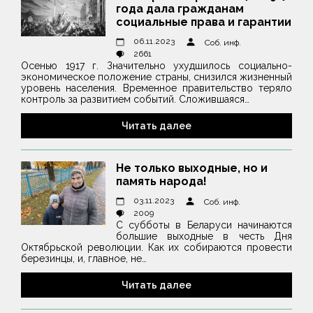
года дала гражданам
социальные права и гарантии
06.11.2023
Соб. инф.
2661
Осенью 1917 г. Значительно ухудшилось социально-
экономическое положение страны, снизился жизненный
уровень населения. Временное правительство теряло
контроль за развитием событий. Сложившаяся…
Читать далее
Не только выходные, но и
память народа!
03.11.2023
Соб. инф.
2009
С субботы в Беларуси начинаются
большие выходные в честь Дня
Октябрьской революции. Как их собираются провести
березинцы, и, главное, не…
Читать далее