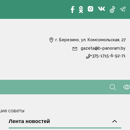
г. Березино, ул. Комсомольская, 27
gazeta@b-panoram.by
+375-1715-6-92-71
чшие советы
Лента новостей