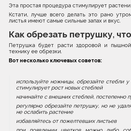
Эта простая процедура стимулирует растени
Кстати, лучше всего делать это рано утром
листья имеют самые сильные запах и вкус.
Как обрезать петрушку, чт
Петрушка будет расти здоровой и пышной,
технику ее обрезки.
Вот несколько ключевых советов:
используйте ножницы, обрезайте стебли у 
стимулирует рост новых стеблей
начинайте с внешних стеблей, постепенно п
регулярно обрезайте петрушку, но не удаля
не ослабить растение
избавляйтесь от пожелтевших листьев
при появлении цветков можно либо соб