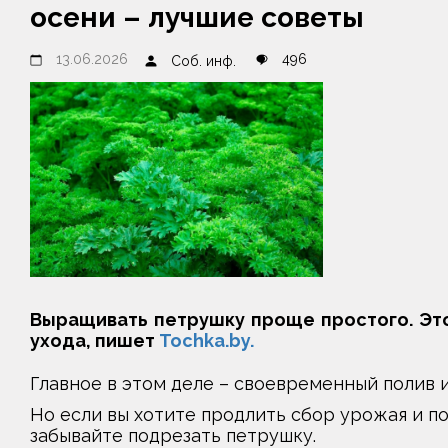
осени – лучшие советы
13.06.2026
496
Соб. инф.
Выращивать петрушку проще простого. Это
ухода, пишет
Tochka.by.
Главное в этом деле – своевременный полив и
Но если вы хотите продлить сбор урожая и по
забывайте подрезать петрушку.