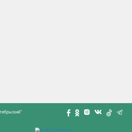
тябрьский"