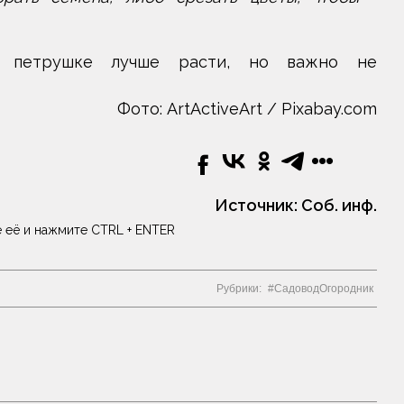
т петрушке лучше расти, но важно не
Фото: ArtActiveArt / Pixabay.com
Источник:
Соб. инф.
 её и нажмите CTRL + ENTER
Рубрики:
СадоводОгородник