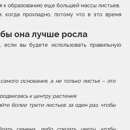
я к образованию еще большей массы листьев.
, когда прохладно, потому что в это время
обы она лучше росла
 если вы будете использовать правильную
самого основания, а не только листья – это
родвигаясь к центру растения
йте более трети листьев за один раз, чтобы
рать семена, либо срезать цветы, чтобы