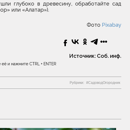
ушли глубоко в древесину, обработайте сад
р» или «Алатар»).
Фото
Pixabay
Источник:
Соб. инф.
 её и нажмите CTRL + ENTER
Рубрики:
СадоводОгородник