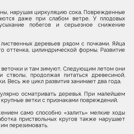
ны, нарушая циркуляцию сока. Поврежденные
аются даже при слабом ветре. У плодовых
усыхание побегов и серьезное снижение
лиственных деревьев рядом с почками. Яйца
о оттенка, цилиндрической формы. Развитие
 веточки и там зимуют. Следующим летом они
 стволы, продолжая питаться древесиной.
. Весь же цикл развития занимает два года.
гулярно осматривать деревья. При малейшем
ь крупные ветки с признаками повреждений.
ением само способно «залить» мелкие ходы
аботка приствольных кругов также нарушает
 им перезимовать.