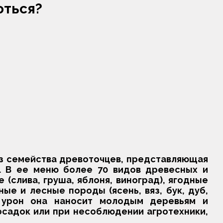
оться?
з семейства древоточцев, представляющая
. В ее меню более 70 видов древесных и
(слива, груша, яблоня, виноград), ягодные
ые и лесные породы (ясень, вяз, бук, дуб,
й урон она наносит молодым деревьям и
осадок или при несоблюдении агротехники,