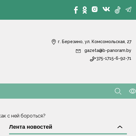
г. Березино, ул. Комсомольская, 27
gazeta@b-panoram.by
+375-1715-6-92-71
как с ней бороться?
Лента новостей