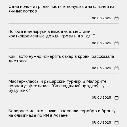
Одна ночь - и грядки чистые: ловушка для слизней из
яичных лотков
08.08.2026
Погода в Беларуси в выходные: местами
кратковременные дожди, грозы и до +27 °С
08.08.2026
Как часто нужно измерять сахар в крови, рассказала
диетолог
08.08.2026
Мастер-классы и рыцарский турнир. В Малорите
проведут фестиваль "Са спадчынай продкаў - у
будучыню"
08.08.2026
Белорусские школьники завоевали серебро и бронзу
на олимпиаде по ИИ в Астане
08.08.2026