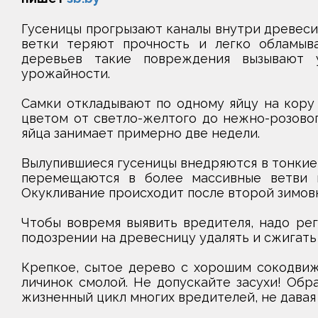
Гусеницы прогрызают каналы внутри древеси
ветки теряют прочность и легко обламыв
деревьев такие повреждения вызывают 
урожайности.
Самки откладывают по одному яйцу на кору 
цветом от светло-желтого до нежно-розовог
яйца занимает примерно две недели.
Вылупившиеся гусеницы внедряются в тонкие
перемещаются в более массивные ветви и
Окукливание происходит после второй зимовки
Чтобы вовремя выявить вредителя, надо ре
подозрении на древесницу удалять и сжигат
Крепкое, сытое дерево с хорошим сокодвиж
личинок смолой. Не допускайте засухи! Обр
жизненный цикл многих вредителей, не давая