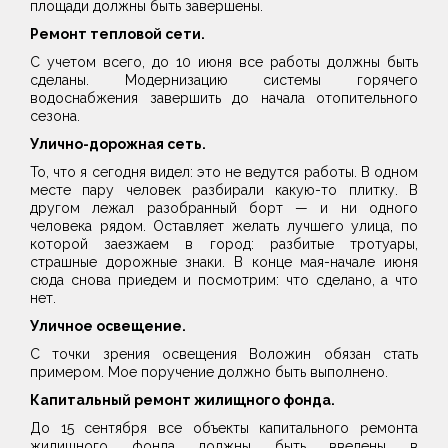
площади должны быть завершены.
Ремонт тепловой сети.
С учетом всего, до 10 июня все работы должны быть
сделаны. Модернизацию системы горячего
водоснабжения завершить до начала отопительного
сезона.
Улично-дорожная сеть.
То, что я сегодня видел: это не ведутся работы. В одном
месте пару человек разбирали какую-то плитку. В
другом лежал разобранный борт — и ни одного
человека рядом. Оставляет желать лучшего улица, по
которой заезжаем в город: разбитые тротуары,
страшные дорожные знаки. В конце мая-начале июня
сюда снова приедем и посмотрим: что сделано, а что
нет.
Уличное освещение.
С точки зрения освещения Воложин обязан стать
примером. Мое поручение должно быть выполнено.
Капитальный ремонт жилищного фонда.
До 15 сентября все объекты капитального ремонта
жилищного фонда должны быть введены в