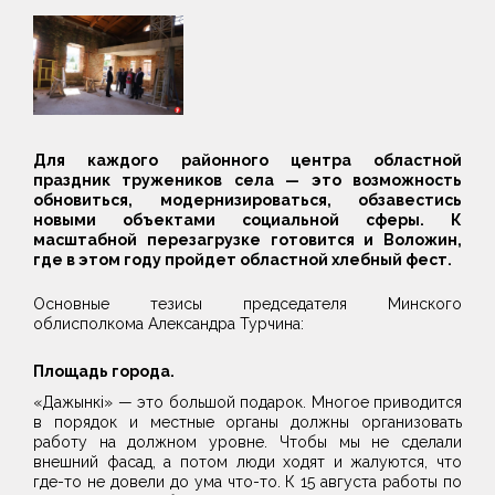
Для каждого районного центра областной
праздник тружеников села — это возможность
обновиться, модернизироваться, обзавестись
новыми объектами социальной сферы. К
масштабной перезагрузке готовится и Воложин,
где в этом году пройдет областной хлебный фест.
Основные тезисы председателя Минского
облисполкома Александра Турчина:
Площадь города.
«Дажынкi» — это большой подарок. Многое приводится
в порядок и местные органы должны организовать
работу на должном уровне. Чтобы мы не сделали
внешний фасад, а потом люди ходят и жалуются, что
где-то не довели до ума что-то. К 15 августа работы по