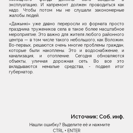
эксплуатацию. И капремонт должен проводиться как
надо. Чтобы потом мы не слушали закономерные
жалобы людей.
«Дажынкi» уже давно переросли из формата просто
праздника тружеников села в такое более масштабное
мероприятие. Это важно для жителя любого районного
центра — в том числе такого небольшого, как Воложин.
Во-первых, решаются очень многие проблемы граждан,
которые были накоплены. Это и водоснабжение, и
канализация, и отопление. Сегодня обновляются
объекты, уличная дорожная сеть. Во все это
вкладываются немалые средства, - подвел итог
губернатор.
Источник:
Соб. инф.
Нашли ошибку? Выделите её и нажмите
CTRL + ENTER