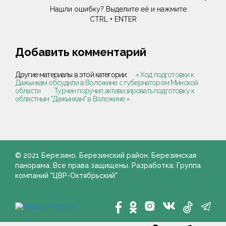
Нашли ошибку? Выделите её и нажмите
CTRL + ENTER
Добавить комментарий
Другие материалы в этой категории:
« Ход подготовки к
Дажынкам обсудили в Воложине c губернатором Минской
области
Турчин поручил активизировать подготовку к
областным "Дажынкам" в Воложине »
© 2021 Березино. Березинский район. Березинская
панорама. Все права защищены. Разработка: Группа
компаний "ЦВР-Октябрьский"