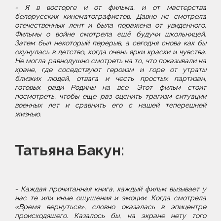
- Я в восторге и от фильма, и от мастерства
белорусских кинематографистов. Давно не смотрела
отечественных лент и была поражена от увиденного.
Фильмы о войне смотрела ещё будучи школьницей.
Затем был некоторый перерыв, а сегодня снова как бы
окунулась в детство, когда очень ярки краски и чувства.
Не могла равнодушно смотреть на то, что показывали на
кране, где соседствуют героизм и горе от утраты
близких людей, отвага и честь простых партизан,
готовых ради Родины на все. Этот фильм стоит
посмотреть, чтобы еще раз оценить трагизм ситуации
военных лет и сравнить его с нашей теперешней
жизнью.
Татьяна Бакун:
- Каждая прочитанная книга, каждый фильм вызывает у
нас те или иные ощущения и эмоции. Когда смотрела
«Время вернуться», словно оказалась в эпицентре
происходящего. Казалось бы, на экране нету того