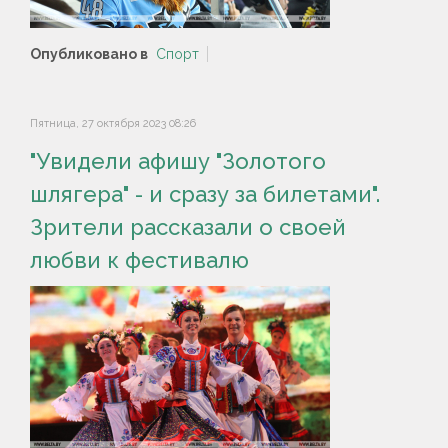
Опубликовано в
Спорт
Пятница, 27 октября 2023 08:26
"Увидели афишу "Золотого
шлягера" - и сразу за билетами".
Зрители рассказали о своей
любви к фестивалю