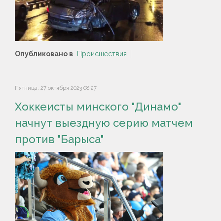
Опубликовано в
Происшествия
Пятница, 27 октября 2023 08:27
Хоккеисты минского "Динамо"
начнут выездную серию матчем
против "Барыса"