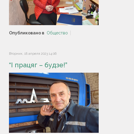
Опубликовано в
Общество
Вторник, 18 апреля 2023 14:06
“І працяг – будзе!”