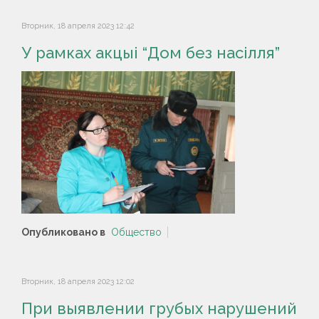
Вторник, 18 апреля 2023 12:42
У рамках акцыі “Дом без насілля”
Опубликовано в
Общество
Вторник, 18 апреля 2023 12:02
При выявлении грубых нарушений